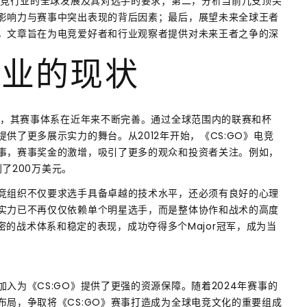
电竞行业的全球发展及其对选手的要求；第二，分析当前几支顶尖
影响力与赛事中突出表现的背后因素；最后，展望未来全球王者
，文章旨在为电竞爱好者和行业观察者提供对未来王者之争的深
竞行业的现状
一，其赛事体系在近年来不断完善。通过全球范围内的联赛和杯
供了更多展示实力的舞台。从2012年开始，《CS:GO》电竞
事，赛事奖金的激增，吸引了更多的观众和投资者关注。例如，
到了200万美元。
竞组织不仅要求选手具备卓越的技术水平，还必须有良好的心理
实力已不再仅仅依赖单个明星选手，而是整体协作和战术的高度
借其严密的战术体系和稳定的表现，成功夺得多个Major冠军，成为当
入为《CS:GO》提供了更强的资源保障。随着2024年赛事的
局，争取将《CS:GO》赛事打造成为全球电竞文化的重要组成