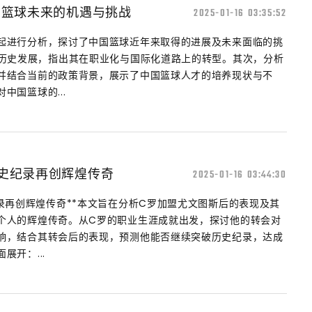
国篮球未来的机遇与挑战
2025-01-16 03:35:52
起进行分析，探讨了中国篮球近年来取得的进展及未来面临的挑
的历史发展，指出其在职业化与国际化道路上的转型。其次，分析
并结合当前的政策背景，展示了中国篮球人才的培养现状与不
中国篮球的...
史纪录再创辉煌传奇
2025-01-16 03:44:30
录再创辉煌传奇**本文旨在分析C罗加盟尤文图斯后的表现及其
个人的辉煌传奇。从C罗的职业生涯成就出发，探讨他的转会对
响，结合其转会后的表现，预测他能否继续突破历史纪录，达成
开：...