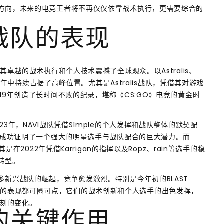
方向，未来的电竞王者将不再仅仅依靠战术执行，更需要综合的
战队的表现
其卓越的战术执行和个人技术震撼了全球观众。以Astralis、
去几年中持续占据了高峰位置。尤其是Astralis战队，凭借其对游戏
19年创造了长时间不败的纪录，堪称《CS:GO》电竞的黄金时
3年，NAVI战队凭借S1mple的个人发挥和战队整体的默契配
的成功证明了一个强大的明星选手与战队配合的巨大潜力。而
是在2022年凭借Karrigan的指挥以及Ropz、rain等选手的稳
转型。
新兴战队的崛起，竞争愈发激烈。特别是今年初的BLAST
oic战队的表现都可圈可点，它们的战术创新和个人选手的出色发挥，
深刻的变化。
的关键作用