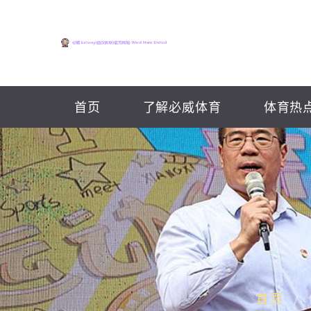
首页
了解必威体育
体育热
首页