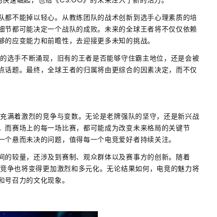
队的快速崛起，也给《CS:GO》的未来注入了新的活力。
队都不能掉以轻心。从教练团队的战术创新到选手心理素质的培
细节都可能决定一个战队的成败。未来的全球王者将不仅仅依赖
够的应变能力和前瞻性，去迎接更多未知的挑战。
新的选手不断涌现，旧有的王者是否能够守住霸主地位，还是会被
点话题。最终，全球王者的归属将由更综合的因素决定，而不仅
旧充满着激烈的竞争与变数。无论是老牌强队的坚守，还是新兴战
。而赛场上的每一场比赛，都可能成为改变未来格局的关键节
一个悬而未决的问题，值得每一个电竞爱好者持续关注。
间的较量，还涉及到赛制、观众群体以及赛事方的创新。随着
的竞争也将变得更加激烈和多元化。无论结果如何，电竞的魅力将
和号召力的文化现象。