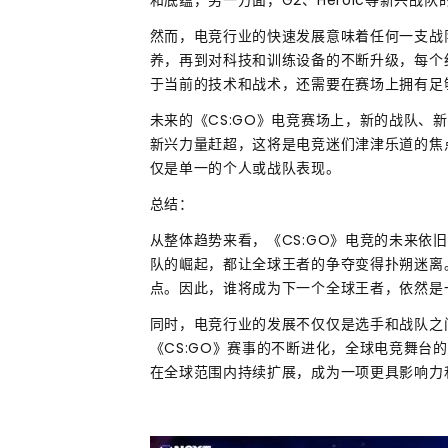
和底蕴，另一方面，G2、Heroic等新兴战
然而，电竞行业的快速发展意味着任何一支战
养，再到对科技和训练设备的不断升级，每个
于当前的技术和战术，还需要在赛场上拥有足
未来的《CS:GO》电竞赛场上，新的战队、
新兴力量赶超，这将是电竞迷们津津乐道的焦
仅是单一的个人或战队表现。
总结：
从整体趋势来看，《CS:GO》电竞的未来依
队的崛起，都让全球王者的争夺变得扑朔迷离
点。因此，谁将成为下一个全球王者，依然是
同时，电竞行业的发展不仅仅是选手和战队之
《CS:GO》赛事的不断进化，全球电竞舞台
在全球范围内持续扩展，成为一项更具影响力