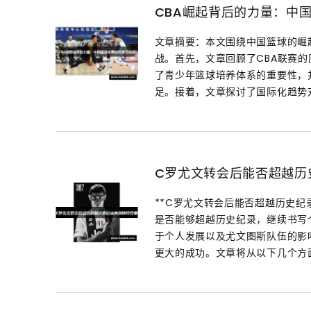
CBA崛起背后的力量：中
文章摘要：本文围绕中国篮球的崛
战。首先，文章回顾了CBA联赛
了青少年篮球培养体系的重要性，
足。接着，文章探讨了国际化趋势对
C罗尤文转会后能否超越历
**C罗尤文转会后能否超越历史纪
是否能够超越历史纪录，继续书写
于个人发展以及尤文图斯队伍的影
更大的成功。文章将从以下几个方面展