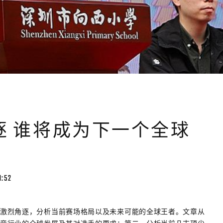
角逐 谁将成为下一个全球
1:52
的激烈角逐，分析当前赛场格局以及未来可能的全球王者。文章从