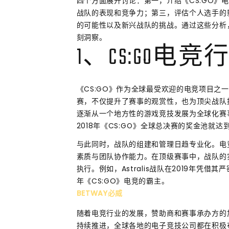
四个方面展开讨论：第一，介绍《CS:GO》
战队的表现和竞争力；第三，评估个人选手的
的可能性以及新兴战队的挑战。通过这些分析
刻洞察。
1、CS:GO电
《CS:GO》作为全球最受欢迎的电竞项目之
赛，不仅提升了赛事的观赏性，也为顶尖战队提
逐渐从一个地方性的游戏竞技发展为全球化赛
2018年《CS:GO》全球总决赛的奖金池就达
与此同时，战队的组建和管理日趋专业化。电
素质与团队协作能力。在顶级赛事中，战队的
执行。例如，Astralis战队在2019年凭
年《CS:GO》电竞的霸主。
BETWAY必威
随着电竞行业的发展，赞助商和赛事承办方的加
持续推进，全球各地的电子竞技公司都在积极布