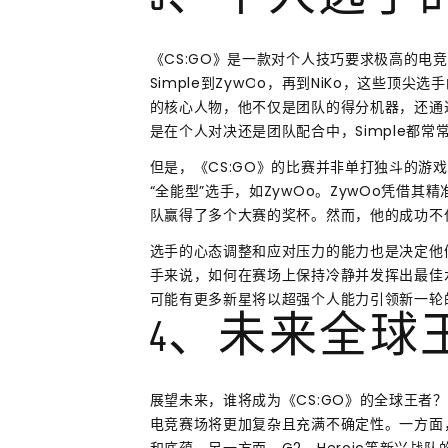
《CS:GO》是一款对个人技巧要求极高的电
Simple到ZywOo，再到NiKo，这些顶尖
的核心人物，他不仅是团队的得分机器，还通
是在个人对决还是团队配合中，Simple都
但是，《CS:GO》的比赛并非单打独斗的游
“全能型”选手，如ZywOo。ZywOo凭借其精
队赢得了多个大赛的奖杯。然而，他的成功不
选手的心态调整和应对压力的能力也是决定他
手来说，如何在赛场上保持冷静并发挥出最佳
可能有更多新星将以超强个人能力引领新一轮
4、未来全球
展望未来，谁将成为《CS:GO》的全球王者
电竞赛场将更加复杂且充满不确定性。一方面，老牌强