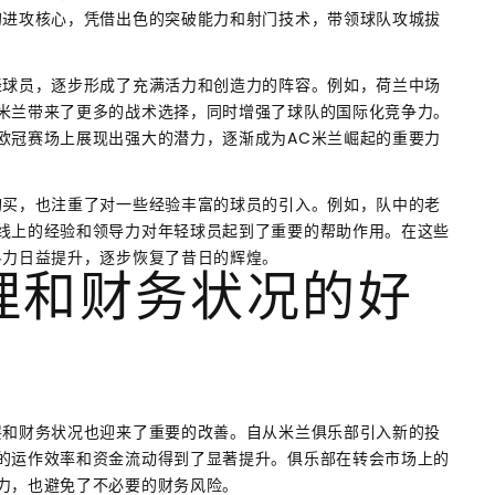
的进攻核心，凭借出色的突破能力和射门技术，带领球队攻城拔
轻球员，逐步形成了充满活力和创造力的阵容。例如，荷兰中场
米兰带来了更多的战术选择，同时增强了球队的国际化竞争力。
欧冠赛场上展现出强大的潜力，逐渐成为AC米兰崛起的重要力
购买，也注重了对一些经验丰富的球员的引入。例如，队中的老
线上的经验和领导力对年轻球员起到了重要的帮助作用。在这些
斗力日益提升，逐步恢复了昔日的辉煌。
理和财务状况的好
层和财务状况也迎来了重要的改善。自从米兰俱乐部引入新的投
的运作效率和资金流动得到了显著提升。俱乐部在转会市场上的
力，也避免了不必要的财务风险。