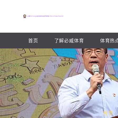
首页
了解必威体育
体育热
首页