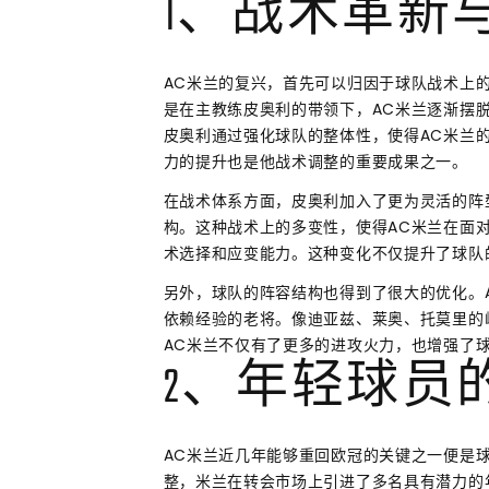
1、战术革新
AC米兰的复兴，首先可以归因于球队战术上
是在主教练皮奥利的带领下，AC米兰逐渐摆
皮奥利通过强化球队的整体性，使得AC米兰
力的提升也是他战术调整的重要成果之一。
在战术体系方面，皮奥利加入了更为灵活的阵
构。这种战术上的多变性，使得AC米兰在面
术选择和应变能力。这种变化不仅提升了球队
另外，球队的阵容结构也得到了很大的优化。
依赖经验的老将。像迪亚兹、莱奥、托莫里的
AC米兰不仅有了更多的进攻火力，也增强了
2、年轻球员
AC米兰近几年能够重回欧冠的关键之一便是
整，米兰在转会市场上引进了多名具有潜力的