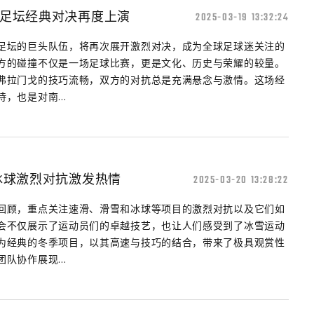
足坛经典对决再度上演
2025-03-19 13:32:24
足坛的巨头队伍，将再次展开激烈对决，成为全球足球迷关注的
方的碰撞不仅是一场足球比赛，更是文化、历史与荣耀的较量。
弗拉门戈的技巧流畅，双方的对抗总是充满悬念与激情。这场经
，也是对南...
冰球激烈对抗激发热情
2025-03-20 13:28:22
回顾，重点关注速滑、滑雪和冰球等项目的激烈对抗以及它们如
会不仅展示了运动员们的卓越技艺，也让人们感受到了冰雪运动
为经典的冬季项目，以其高速与技巧的结合，带来了极具观赏性
队协作展现...