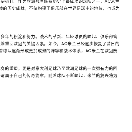
重要标杆。作为欧洲冠军联赛历史上最成功的球队之一，AC米兰
煌的历史成就，不仅构建了俱乐部在世界足球中的地位，也成为
了多年的积淀和努力。战术的革新、年轻球员的崛起、俱乐部管
能够重回欧冠的关键因素。如今，AC米兰已经逐步恢复了昔日的
着球队逐渐形成更加成熟的阵容和战术体系，AC米兰在欧冠赛
本身的重塑，更是对意大利足球乃至欧洲足球的一次强有力的回
书写属于自己的传奇篇章。随着球队不断崛起，米兰的复兴将为