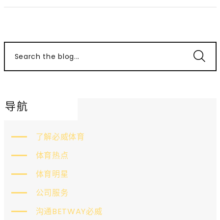
Search the blog...
导航
了解必威体育
体育热点
体育明星
公司服务
沟通BETWAY必威