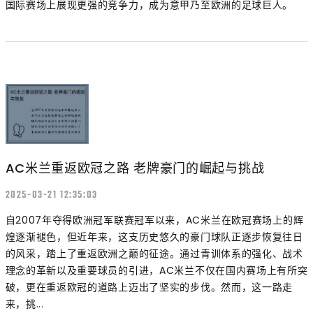
国际赛场上展现更强的竞争力，成为意甲乃至欧洲的足球巨人。
AC米兰重返欧冠之路 老牌豪门的崛起与挑战
2025-03-21 12:35:03
自2007年夺得欧洲冠军联赛冠军以来，AC米兰在欧冠赛场上的辉
煌逐渐褪色，但近年来，这支历史悠久的豪门球队正逐步恢复往日
的风采，踏上了重返欧洲之巅的征途。通过青训体系的强化、战术
理念的革新以及重要球员的引进，AC米兰不仅在国内赛场上有所突
破，更在重返欧冠的道路上迈出了坚实的步伐。然而，这一路走
来，挑...