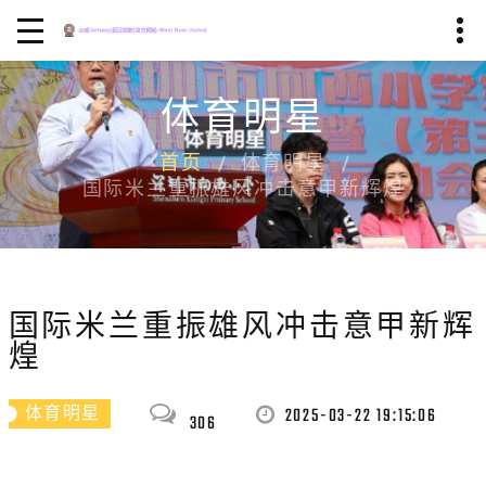
体育明星
首页
体育明星
国际米兰重振雄风冲击意甲新辉煌
国际米兰重振雄风冲击意甲新辉
煌
2025-03-22 19:15:06
体育明星
306