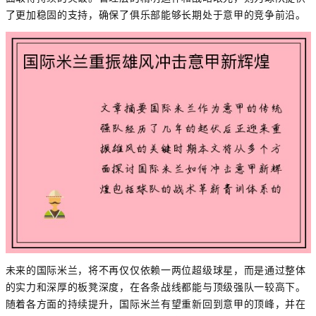
了更加稳固的支持，确保了俱乐部能够长期处于意甲的竞争前沿。
未来的国际米兰，将不再仅仅依赖一两位超级球星，而是通过整体
的实力和深厚的板凳深度，在各条战线都能与顶级强队一较高下。
随着各方面的持续提升，国际米兰有望重新回到意甲的顶峰，并在