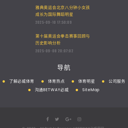
雅典奥运会北京八分钟小女孩
成长为国际舞蹈明星
2025-09-10 17:50:09
第十届奥运会拳击赛事回顾与
历史影响分析
2025-09-08 20:07:02
导航
了解必威体育
体育热点
体育明星
公司服务
沟通BETWAY必威
SiteMap