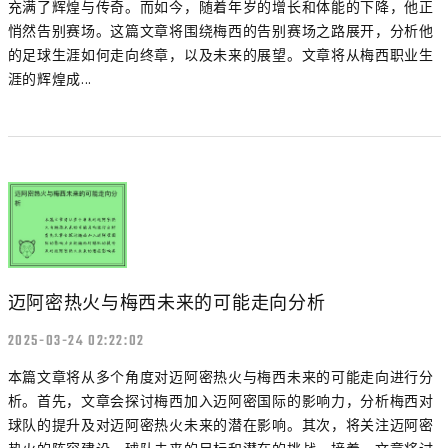
充满了辉煌与传奇。而如今，随着年岁的增长和体能的下降，他正
悄然告别赛场。这篇文章将围绕梅西的告别赛场之路展开，分析他
的足球生涯如何走向终章，以及未来的展望。文章将从梅西职业生
涯的辉煌成...
迈阿密热火与梅西未来的可能走向分析
2025-03-24 02:22:02
本篇文章将从多个角度对迈阿密热火与梅西未来的可能走向进行分
析。首先，文章会探讨梅西加入迈阿密国际的影响力，分析梅西对
球队的提升及对迈阿密热火未来的潜在影响。其次，将关注迈阿密