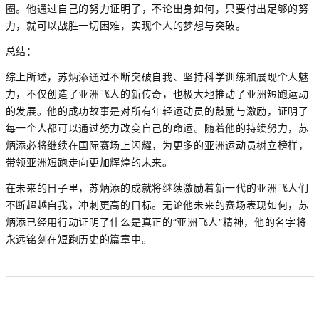
圈。他通过自己的努力证明了，不论出身如何，只要付出足够的努
力，就可以战胜一切困难，实现个人的梦想与突破。
总结：
综上所述，苏炳添通过不断突破自我、坚持科学训练和展现个人魅
力，不仅创造了亚洲飞人的新传奇，也极大地推动了亚洲短跑运动
的发展。他的成功故事是对所有年轻运动员的鼓励与激励，证明了
每一个人都可以通过努力改变自己的命运。随着他的持续努力，苏
炳添必将继续在国际赛场上闪耀，为更多的亚洲运动员树立榜样，
带领亚洲短跑走向更加辉煌的未来。
在未来的日子里，苏炳添的成就将继续激励着新一代的亚洲飞人们
不断超越自我，冲刺更高的目标。无论他未来的赛场表现如何，苏
炳添已经用行动证明了什么是真正的“亚洲飞人”精神，他的名字将
永远铭刻在短跑历史的篇章中。