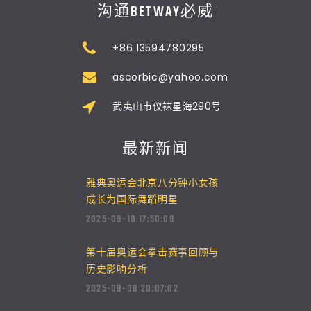
沟通BETWAY必威
+86 13594780295
ascorbic@yahoo.com
武夷山市仪袜星海290号
最新新闻
雅典奥运会北京八分钟小女孩
成长为国际舞蹈明星
2025-09-10 17:50:09
第十届奥运会拳击赛事回顾与
历史影响分析
2025-09-08 20:07:02