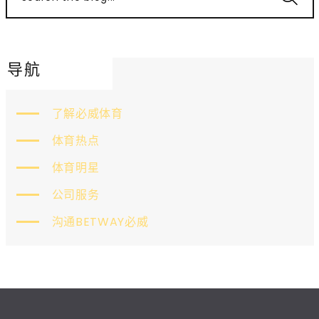
导航
了解必威体育
体育热点
体育明星
公司服务
沟通BETWAY必威