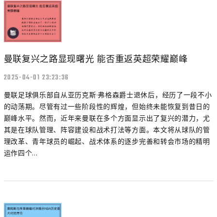
曼联复兴之路显现曙光 能否重返英超荣耀巅峰
2025-04-01 23:23:36
曼联足球俱乐部自从亚历克斯·弗格森爵士退休后，经历了一段不小
的动荡期。尽管有过一些阶段性的辉煌，但始终未能恢复到昔日的
巅峰水平。然而，近年来曼联在多个方面显示出了复兴的潜力，尤
其是在球队管理、阵容建设和战术打法等方面。本文将从球队的管
理改革、青年球员的崛起、战术体系的逐步完善和转会市场的精明
运作四个...