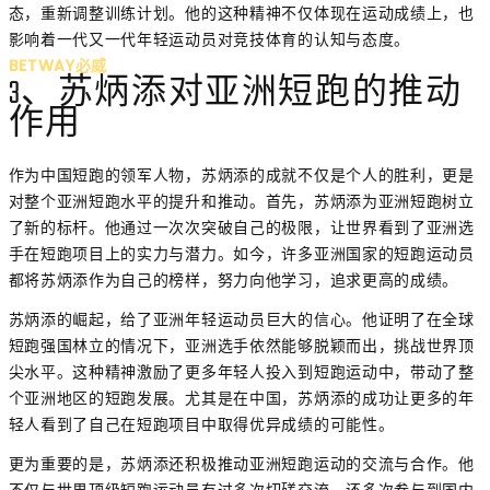
态，重新调整训练计划。他的这种精神不仅体现在运动成绩上，也
影响着一代又一代年轻运动员对竞技体育的认知与态度。
BETWAY必威
3、苏炳添对亚洲短跑的推动
作用
作为中国短跑的领军人物，苏炳添的成就不仅是个人的胜利，更是
对整个亚洲短跑水平的提升和推动。首先，苏炳添为亚洲短跑树立
了新的标杆。他通过一次次突破自己的极限，让世界看到了亚洲选
手在短跑项目上的实力与潜力。如今，许多亚洲国家的短跑运动员
都将苏炳添作为自己的榜样，努力向他学习，追求更高的成绩。
苏炳添的崛起，给了亚洲年轻运动员巨大的信心。他证明了在全球
短跑强国林立的情况下，亚洲选手依然能够脱颖而出，挑战世界顶
尖水平。这种精神激励了更多年轻人投入到短跑运动中，带动了整
个亚洲地区的短跑发展。尤其是在中国，苏炳添的成功让更多的年
轻人看到了自己在短跑项目中取得优异成绩的可能性。
更为重要的是，苏炳添还积极推动亚洲短跑运动的交流与合作。他
不仅与世界顶级短跑运动员有过多次切磋交流，还多次参与到国内