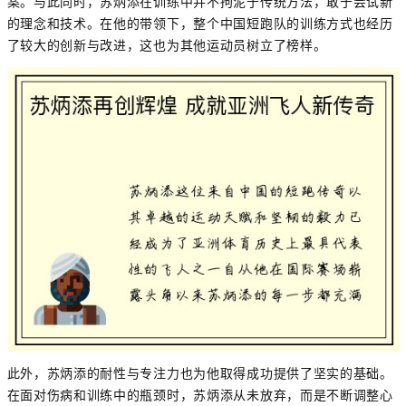
案。与此同时，苏炳添在训练中并不拘泥于传统方法，敢于尝试新
的理念和技术。在他的带领下，整个中国短跑队的训练方式也经历
了较大的创新与改进，这也为其他运动员树立了榜样。
此外，苏炳添的耐性与专注力也为他取得成功提供了坚实的基础。
在面对伤病和训练中的瓶颈时，苏炳添从未放弃，而是不断调整心