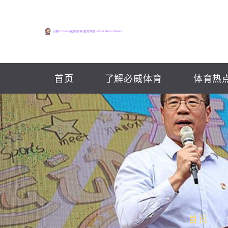
首页
了解必威体育
体育热
首页