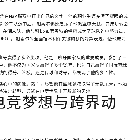
曾在NBA联赛中打出自己的名字。他的职业生涯充满了耀眼的成
加哥公牛队选中后，加索尔迅速展示了他的篮球天赋，并成功转会
。在湖人队，他与科比·布莱恩特的搭档成为了球队的中坚力量，
2010）。加索尔的全面技术和在关键时刻的冷静表现，使他成为
西班牙赢得了多个奖项。他是西班牙国家队的重要成员，参加了三
中，他不仅为国家队赢得了多个奖牌，也为自己赢得了国际篮球
线的得分、篮板，还是传球和防守，都展现了他的多面性。
迷心中的偶像。然而，尽管他在篮球领域取得了无数荣誉，他始
终决定转型，尝试在电竞世界中开辟新的天地。
电竞梦想与跨界动