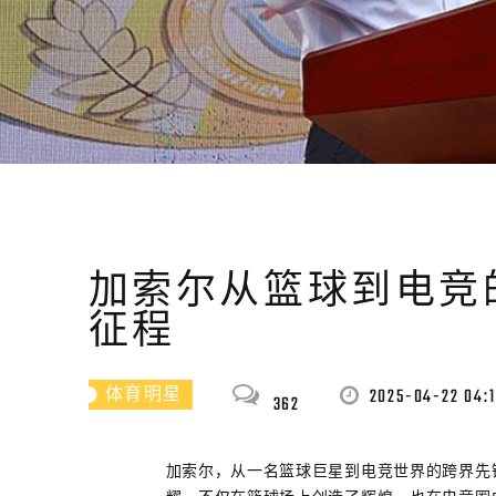
加索尔从篮球到电竞
征程
2025-04-22 04:1
体育明星
362
加索尔，从一名篮球巨星到电竞世界的跨界先