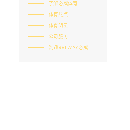
了解必威体育
体育热点
体育明星
公司服务
沟通BETWAY必威