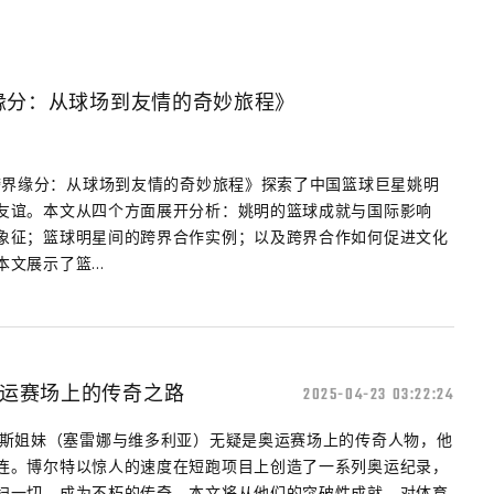
界缘分：从球场到友情的奇妙旅程》
的跨界缘分：从球场到友情的奇妙旅程》探索了中国篮球巨星姚明
友谊。本文从四个方面展开分析：姚明的篮球成就与国际影响
象征；篮球明星间的跨界合作实例；以及跨界合作如何促进文化
文展示了篮...
运赛场上的传奇之路
2025-04-23 03:22:24
姆斯姐妹（塞雷娜与维多利亚）无疑是奥运赛场上的传奇人物，他
连。博尔特以惊人的速度在短跑项目上创造了一系列奥运纪录，
扫一切，成为不朽的传奇。本文将从他们的突破性成就、对体育