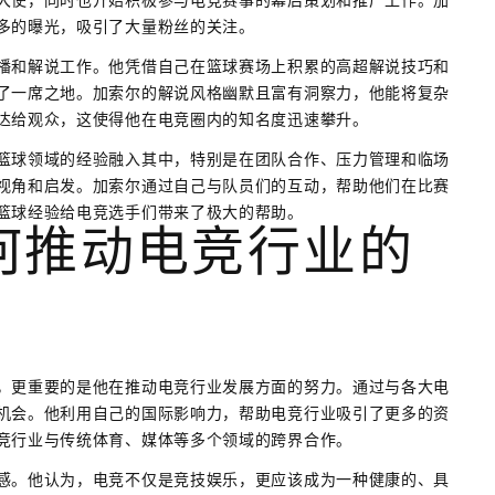
大使，同时也开始积极参与电竞赛事的幕后策划和推广工作。加
多的曝光，吸引了大量粉丝的关注。
播和解说工作。他凭借自己在篮球赛场上积累的高超解说技巧和
了一席之地。加索尔的解说风格幽默且富有洞察力，他能将复杂
达给观众，这使得他在电竞圈内的知名度迅速攀升。
篮球领域的经验融入其中，特别是在团队合作、压力管理和临场
视角和启发。加索尔通过自己与队员们的互动，帮助他们在比赛
篮球经验给电竞选手们带来了极大的帮助。
何推动电竞行业的
，更重要的是他在推动电竞行业发展方面的努力。通过与各大电
机会。他利用自己的国际影响力，帮助电竞行业吸引了更多的资
竞行业与传统体育、媒体等多个领域的跨界合作。
感。他认为，电竞不仅是竞技娱乐，更应该成为一种健康的、具