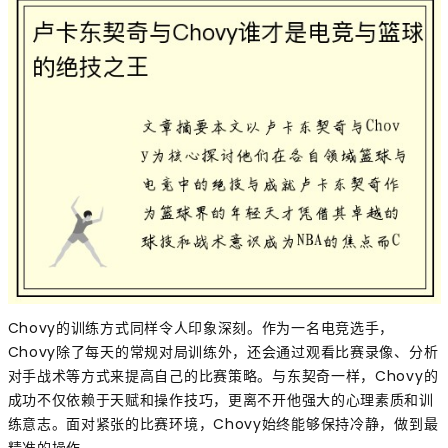
Chovy的训练方式同样令人印象深刻。作为一名电竞选手，
Chovy除了每天的常规对局训练外，还会通过观看比赛录像、分析
对手战术等方式来提高自己的比赛策略。与东契奇一样，Chovy的
成功不仅依赖于天赋和操作技巧，更离不开他强大的心理素质和训
练意志。面对紧张的比赛环境，Chovy始终能够保持冷静，做到最
精准的操作。