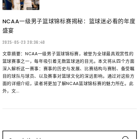
NCAA一级男子篮球锦标赛揭秘：篮球迷必看的年度
盛宴
2025-05-23 20:36:40
文章摘要：NCAA一级男子篮球锦标赛，被誉为全球最具观赏性的
篮球赛事之一，每年吸引着无数篮球迷的目光。本文将从四个方面
深入解析这一赛事：赛事的历史与发展、比赛结构与赛制、备受瞩
目的球队与球员、以及赛事对篮球文化的深远影响。通过对这些方
面的详细介绍，读者将更加了解NCAA篮球锦标赛的魅力所在。此
外，文...