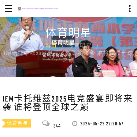
体育明星
首页
体育明星
IEM卡托维兹2025电竞盛宴即将来袭 谁将登顶全球
之巅
IEM卡托维兹2025电竞盛宴即将来
袭 谁将登顶全球之巅
2025-05-22 22:28:57
体育明星
344