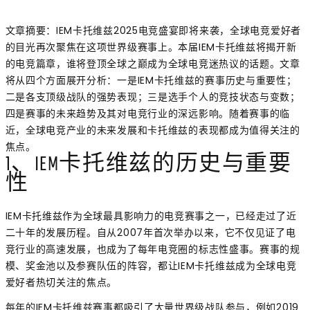
文章摘要：IEM卡托维兹2025电竞盛宴即将来袭，全球电竞爱好者
的目光再次聚焦在这项世界级赛事上。本届IEM卡托维兹将揭开新
的电竞篇章，谁将登顶全球之巅成为全球电竞迷热议的话题。文章
将从四个方面展开分析：一是IEM卡托维兹的赛事历史与重要性；
二是各支顶级战队的强势表现；三是选手个人的竞技状态与变数；
四是赛事的未来趋势及其对电竞行业的深远影响。随着赛事的临
近，全球电竞产业的未来发展和卡托维兹的表现都成为值得关注的
焦点。
1、IEM卡托维兹的历史与重要
性
IEM卡托维兹作为全球最具影响力的电竞赛事之一，已经走过了近
二十年的发展历程。自从2007年首次举办以来，它不仅见证了电
竞行业的高速发展，也成为了每年电竞圈的标志性盛事。赛事的规
模、奖金池以及参赛队伍的阵容，都让IEM卡托维兹成为全球电竞
爱好者热切关注的焦点。
每年的IEM卡托维兹赛事都吸引了大量世界级战队参与，例如2019