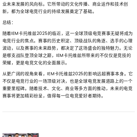
业未来发展的风向标。它所带动的文化传播、商业运作和技术创
新，都为全球电竞行业的持续发展奠定了基础。
总结：
随着IEM卡托维兹2025的临近，这一全球顶级电竞赛事无疑将成为
电竞行业的焦点。赛事的历史积淀、顶级战队的角逐、选手的心理
波动，以及赛事的未来趋势，都决定了这场盛会的独特魅力。无论
是哪支战队登顶全球之巅，IEM卡托维兹所带来的不仅仅是竞技的
荣耀，更是电竞文化的全面展示。
从更广阔的视角来看，IEM卡托维兹2025的影响远超赛事本身。它
不仅是电竞行业的一场顶级对决，也是全球电竞发展道路上的一个
重要里程碑。随着技术、文化、商业等多方面的推动，未来的电竞
赛事将更加精彩纷呈，值得每一位电竞爱好者期待。