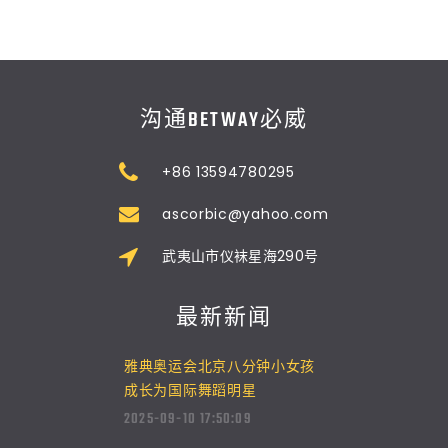
沟通BETWAY必威
+86 13594780295
ascorbic@yahoo.com
武夷山市仪袜星海290号
最新新闻
雅典奥运会北京八分钟小女孩
成长为国际舞蹈明星
2025-09-10 17:50:09