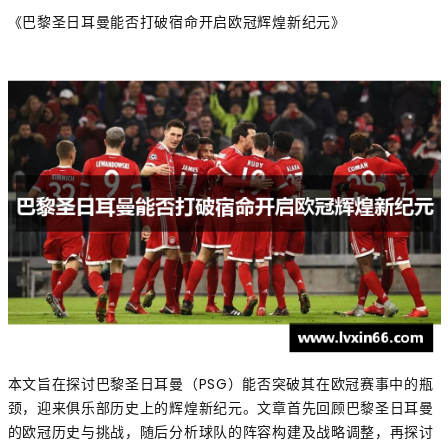
《巴黎圣日耳曼能否打破宿命开启欧冠辉煌新纪元》
本文旨在探讨巴黎圣日耳曼（PSG）能否突破其在欧冠赛事中的瓶
颈，迎来俱乐部历史上的辉煌新纪元。文章首先回顾巴黎圣日耳曼
的欧冠历史与挑战，随后分析球队的阵容构建及战略调整，再探讨