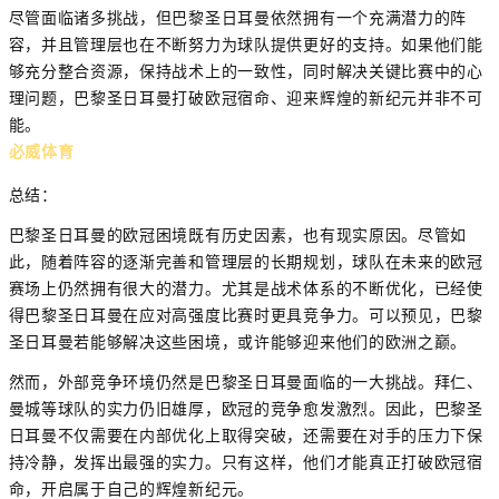
尽管面临诸多挑战，但巴黎圣日耳曼依然拥有一个充满潜力的阵
容，并且管理层也在不断努力为球队提供更好的支持。如果他们能
够充分整合资源，保持战术上的一致性，同时解决关键比赛中的心
理问题，巴黎圣日耳曼打破欧冠宿命、迎来辉煌的新纪元并非不可
能。
必威体育
总结：
巴黎圣日耳曼的欧冠困境既有历史因素，也有现实原因。尽管如
此，随着阵容的逐渐完善和管理层的长期规划，球队在未来的欧冠
赛场上仍然拥有很大的潜力。尤其是战术体系的不断优化，已经使
得巴黎圣日耳曼在应对高强度比赛时更具竞争力。可以预见，巴黎
圣日耳曼若能够解决这些困境，或许能够迎来他们的欧洲之巅。
然而，外部竞争环境仍然是巴黎圣日耳曼面临的一大挑战。拜仁、
曼城等球队的实力仍旧雄厚，欧冠的竞争愈发激烈。因此，巴黎圣
日耳曼不仅需要在内部优化上取得突破，还需要在对手的压力下保
持冷静，发挥出最强的实力。只有这样，他们才能真正打破欧冠宿
命，开启属于自己的辉煌新纪元。