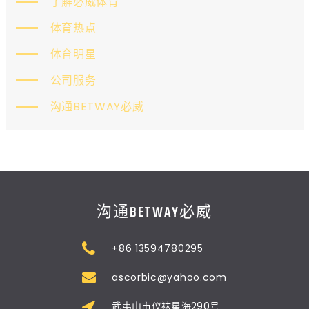
了解必威体育
体育热点
体育明星
公司服务
沟通BETWAY必威
沟通BETWAY必威
+86 13594780295
ascorbic@yahoo.com
武夷山市仪袜星海290号