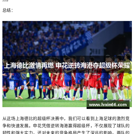
总结：
从这场上海德比的超级杯决赛中，我们可以看到上海足球的激烈竞
争和快速发展。申花凭借逆转海港赢得超级杯，不仅展现了球队的
韧性和强大实力，还对未来的竞争格局产生了深远的影响。两队的