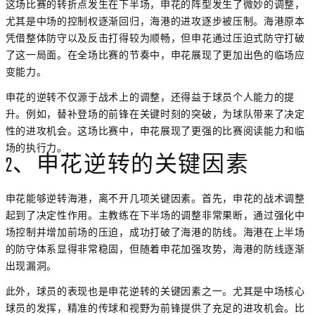
这场比赛的转折点发生在下半场，申花的阵型发生了微妙的调整，
尤其是中场的控制权逐渐回归，海港的进攻逐步被压制。海港原本
凭借整体防守以及反击打得较为顺畅，但申花通过压迫式防守打破
了这一局面。在全场比赛的节奏中，申花展现了更加出色的临场应
变能力。
申花的逆转不仅源于战术上的调整，还得益于球员个人能力的提
升。例如，替补登场的前锋在关键时刻的突破，为球队带来了决定
性的进攻机会。这场比赛中，申花展现了更强的比赛阅读能力和临
场的执行力。
2、申花逆转的关键因素
申花能够逆转海港，离不开几项关键因素。首先，申花的战术调整
起到了决定性作用。主教练在下半场的调整非常果断，通过强化中
场控制并增加前场的压迫，成功打破了海港的防线。海港在上半场
的防守体系显得非常稳固，但随着申花加强攻势，海港的防线逐渐
出现漏洞。
此外，球员的表现也是申花逆转的关键因素之一。尤其是中场核心
球员的发挥，精准的传球和视野为前锋提供了充足的进攻机会。比