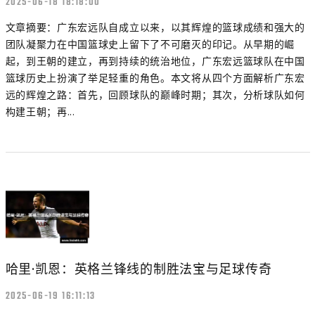
2025-06-18 18:18:00
文章摘要：广东宏远队自成立以来，以其辉煌的篮球成绩和强大的
团队凝聚力在中国篮球史上留下了不可磨灭的印记。从早期的崛
起，到王朝的建立，再到持续的统治地位，广东宏远篮球队在中国
篮球历史上扮演了举足轻重的角色。本文将从四个方面解析广东宏
远的辉煌之路：首先，回顾球队的巅峰时期；其次，分析球队如何
构建王朝；再...
哈里·凯恩：英格兰锋线的制胜法宝与足球传奇
2025-06-19 16:11:13