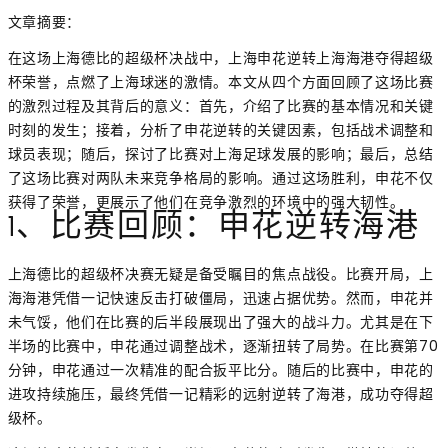
文章摘要：
在这场上海德比的超级杯决战中，上海申花逆转上海海港夺得超级
杯荣誉，点燃了上海球迷的激情。本文从四个方面回顾了这场比赛
的激烈过程及其背后的意义：首先，介绍了比赛的基本情况和关键
时刻的发生；接着，分析了申花逆转的关键因素，包括战术调整和
球员表现；随后，探讨了比赛对上海足球发展的影响；最后，总结
了这场比赛对两队未来竞争格局的影响。通过这场胜利，申花不仅
获得了荣誉，更展示了他们在竞争激烈的环境中的强大韧性。
1、比赛回顾：申花逆转海港
上海德比的超级杯决赛无疑是备受瞩目的焦点战役。比赛开局，上
海海港凭借一记快速反击打破僵局，迅速占据优势。然而，申花并
未气馁，他们在比赛的后半段展现出了强大的战斗力。尤其是在下
半场的比赛中，申花通过调整战术，逐渐扭转了局势。在比赛第70
分钟，申花通过一次精准的配合扳平比分。随后的比赛中，申花的
进攻持续施压，最终凭借一记精彩的远射逆转了海港，成功夺得超
级杯。