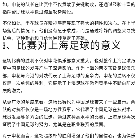
如，申花的队长在比赛中不仅贡献了关键助攻，还通过经验丰富的
指挥帮助球队平稳过渡至攻势阶段。
不仅如此，申花球员在精神层面展现了强大的韧性和决心。在上半
场落后的情况下，他们没有急于求成，而是通过冷静的调整来寻找
机会，这种耐心和自信为逆转奠定了基础。
3、比赛对上海足球的意义
这场比赛的胜利不仅对申花俱乐部意义重大，也对整个上海足球乃
至中国足球的发展产生了深远影响。作为上海的两支顶级足球俱乐
部，申花与海港的对决代表了上海足球的竞争力。申花的逆转不仅
仅是一次单纯的胜利，它展示了上海足球在激烈竞争中不断向前发
展的潜力。
从更广泛的角度来看，这场比赛也为中国足球带来了一些启示。两
队的对抗不仅仅是一场地方性赛事，它代表了中国足球在技战术、
球员发展等多方面的进步。通过这种高水平的比赛，上海足球再次
证明了中国足球的潜力，尤其是在职业联赛的层面。
对于申花而言，这场超级杯的胜利增强了他们的自信心，也为俱乐