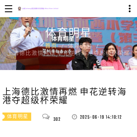
体育明星
首页
体育明星
上海德比激情再燃 申花逆转海港夺超级杯荣耀
上海德比激情再燃 申花逆转海
港夺超级杯荣耀
2025-06-19 14:10:12
体育明星
302