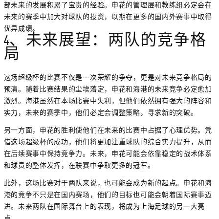
部未来的发展积累了宝贵的经验。申花的管理层和教练组必定会在
未来的赛季中加大对球队的投资，以期在更多的国内外赛事中取得
优异成绩。
4、未来展望：两队的竞争格
局
这场超级杯的比赛不仅是一次荣耀的争夺，更是对未来竞争格局的
预演。随着比赛结果的尘埃落定，申花和海港的未来竞争必定愈加
激烈。海港虽然在本场比赛中失利，但他们依然拥有强大的阵容和
实力，未来的赛季中，他们必定会调整策略，寻求新的突破。
另一方面，申花的胜利使他们在未来的比赛中占据了心理优势。凭
借这场超级杯的成功，他们将更加注重球队的综合实力提升，从而
在后续赛事中保持竞争力。未来，申花可能会依靠稳定的战术体系
和球员的整体发挥，在联赛中争取更多的冠军。
此外，这场比赛对于两队来说，也可能会成为新的起点。申花和海
港的竞争不只是在国内赛场，他们的目标也可能会朝着国际赛事迈
进。未来两队在国际舞台上的表现，将成为上海足球的另一大亮
点。