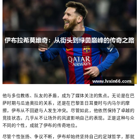
他与多位教练、队友的矛盾，成为了媒体关注的焦点。无论是在巴
萨时期与瓜迪奥拉的关系，还是在巴黎圣日耳曼时与内马尔的摩
擦，伊布从不回避与人发生冲突。尽管如此，他依然保持了卓越的
竞技状态，几乎从不让场外的风波影响自己的表现。正是这种与众
不同的个性，成就了伊布的传奇地位。
尽管个性张扬、争议不断，伊布却始终坚持自己的足球哲学，那就