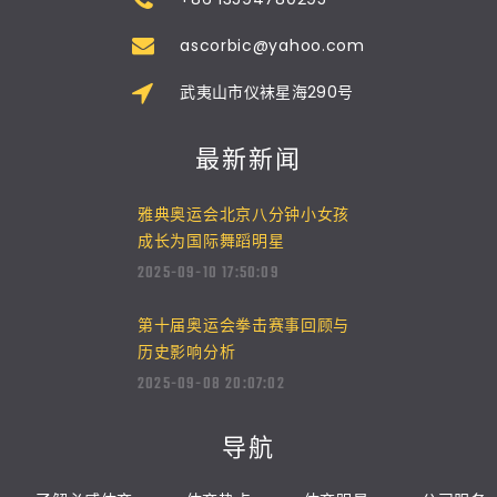
ascorbic@yahoo.com
武夷山市仪袜星海290号
最新新闻
雅典奥运会北京八分钟小女孩
成长为国际舞蹈明星
2025-09-10 17:50:09
第十届奥运会拳击赛事回顾与
历史影响分析
2025-09-08 20:07:02
导航