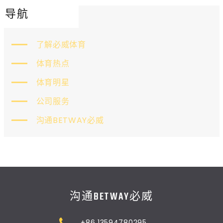
导航
了解必威体育
体育热点
体育明星
公司服务
沟通BETWAY必威
沟通BETWAY必威
+86 13594780295