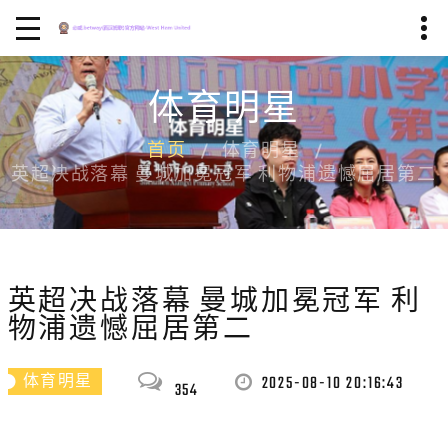
体育明星
首页
体育明星
英超决战落幕 曼城加冕冠军 利物浦遗憾屈居第二
英超决战落幕 曼城加冕冠军 利
物浦遗憾屈居第二
2025-08-10 20:16:43
体育明星
354