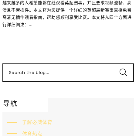
越来越多的人希望能够在线观看英超赛事，并且要求视频流畅、高
清且不带插件。本文将为您提供一个详细的英超最新赛事直播免费
高清无插件观看指南，帮助您顺利享受比赛。本文将从四个方面进
行详细阐述：...
Search the blog...
导航
了解必威体育
体育热点