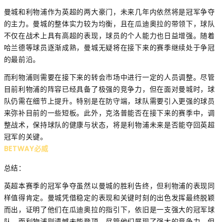
曼城和利物浦作为英超的两大豪门，未来几年内依然将是冠军争夺
的主力。曼城的整体实力较为均衡，且在瓜迪奥拉的带领下，球队
不仅在战术上具有高超的表现，球员的个人能力也日益增强。随着
哈兰德等球员逐渐成熟，曼城无疑将在接下来的赛季继续处于争冠
的最前沿。
而利物浦则需要在接下来的转会市场中进行一定的人员调整。尽管
目前利物浦的阵容已经具备了极强的竞争力，但在面对曼城时，球
队仍需在细节上提升。特别是在防守端，球队需要引入更强的球员
来弥补目前的一些短板。此外，克洛普能否在接下来的赛季中，调
整战术，保持球队的健康与状态，将是利物浦未来是否能夺回英超
冠军的关键。
BETWAY必威
总结：
英超本赛季的冠军争夺虽然以曼城的胜利告终，但利物浦的表现同
样值得肯定。曼城凭借稳定的表现和关键时刻的出色发挥最终脱颖
而出，证明了他们在瓜迪奥拉的指引下，依旧是一支强大的冠军球
队。而利物浦则遗憾未能登顶，尽管他们展现了强大的竞争力，但