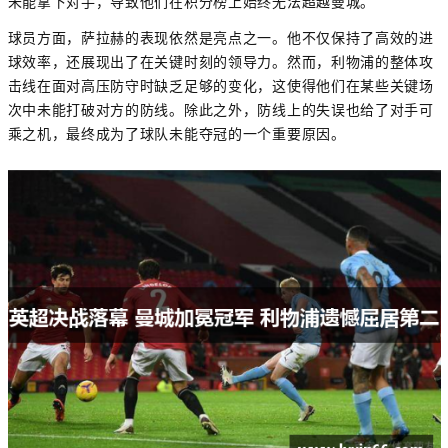
未能拿下对手，导致他们在积分榜上始终无法超越曼城。
球员方面，萨拉赫的表现依然是亮点之一。他不仅保持了高效的进
球效率，还展现出了在关键时刻的领导力。然而，利物浦的整体攻
击线在面对高压防守时缺乏足够的变化，这使得他们在某些关键场
次中未能打破对方的防线。除此之外，防线上的失误也给了对手可
乘之机，最终成为了球队未能夺冠的一个重要原因。