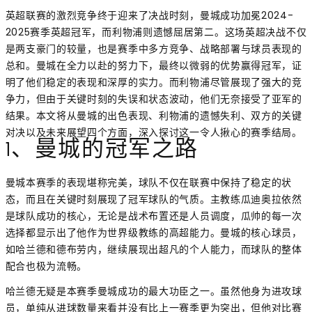
英超联赛的激烈竞争终于迎来了决战时刻，曼城成功加冕2024-
2025赛季英超冠军，而利物浦则遗憾屈居第二。这场英超决战不仅
是两支豪门的较量，也是赛季中多方竞争、战略部署与球员表现的
总和。曼城在全力以赴的努力下，最终以微弱的优势赢得冠军，证
明了他们稳定的表现和深厚的实力。而利物浦尽管展现了强大的竞
争力，但由于关键时刻的失误和状态波动，他们无奈接受了亚军的
结果。本文将从曼城的出色表现、利物浦的遗憾失利、双方的关键
对决以及未来展望四个方面，深入探讨这一令人揪心的赛季结局。
1、曼城的冠军之路
曼城本赛季的表现堪称完美，球队不仅在联赛中保持了稳定的状
态，而且在关键时刻展现了冠军球队的气质。主教练瓜迪奥拉依然
是球队成功的核心，无论是战术布置还是人员调度，瓜帅的每一次
选择都显示出了他作为世界级教练的高超能力。曼城的核心球员，
如哈兰德和德布劳内，继续展现出超凡的个人能力，而球队的整体
配合也极为流畅。
哈兰德无疑是本赛季曼城成功的最大功臣之一。虽然他身为进攻球
员，单纯从进球数量来看并没有比上一赛季更为突出，但他对比赛