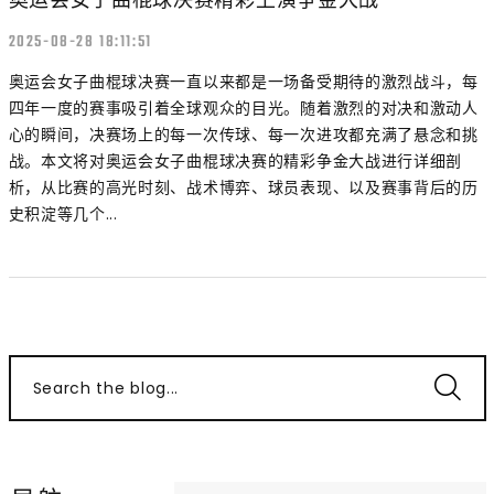
2025-08-28 18:11:51
奥运会女子曲棍球决赛一直以来都是一场备受期待的激烈战斗，每
四年一度的赛事吸引着全球观众的目光。随着激烈的对决和激动人
心的瞬间，决赛场上的每一次传球、每一次进攻都充满了悬念和挑
战。本文将对奥运会女子曲棍球决赛的精彩争金大战进行详细剖
析，从比赛的高光时刻、战术博弈、球员表现、以及赛事背后的历
史积淀等几个...
Search the blog...