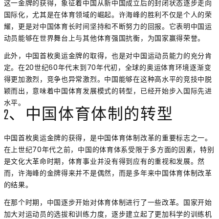
这一金牌的获得，象征着中国从新中国成立后的封闭状态逐步走向
国际化，尤其是在体育领域的崛起。许海峰的胜利不仅是个人的荣
耀，更是对中国体育长时间坚持和不断努力的回报。它表明中国运
动员能够在世界舞台上与其他体育强国抗衡，为国家赢得荣誉。
此外，中国首枚奥运金牌的取得，也是对中国运动员能力的充分肯
定。在20世纪60年代末到70年代初，全球的奥运体育环境逐渐变
得更加激烈，竞争也异常激烈。中国能够在这种高水平的竞技中脱
颖而出，意味着中国体育发展模式的转型，已经开始步入国际先进
水平。
2、中国体育体制的转型
中国首枚奥运金牌的获得，是中国体育体制改革的重要标志之一。
在上世纪70年代之前，中国的体育体系受限于多方面的因素，特别
是文化大革命时期，体育事业并没有得到应有的重视和发展。然
而，许海峰的金牌得来并不是偶然，而是多年来中国体育体制改革
的结果。
在那个时期，中国逐步开始对体育体制进行了一些改革。国家开始
加大对运动员的选拔和训练力度，逐步建立起了更加科学的训练机