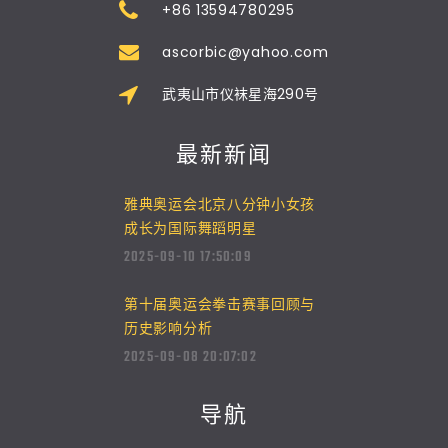
+86 13594780295
ascorbic@yahoo.com
武夷山市仪袜星海290号
最新新闻
雅典奥运会北京八分钟小女孩
成长为国际舞蹈明星
2025-09-10 17:50:09
第十届奥运会拳击赛事回顾与
历史影响分析
2025-09-08 20:07:02
导航