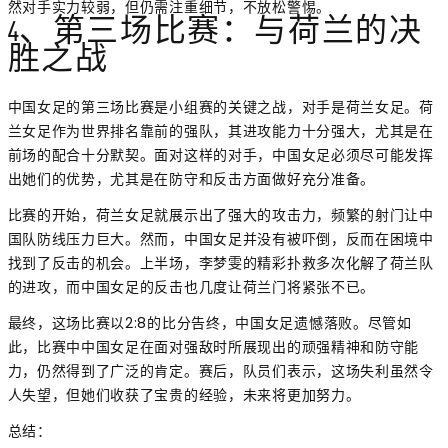
然对手实力较弱，但仍需注重细节，不放松警惕。
4、第三场比赛：与荷兰的决
胜之战
中国女足的第三场比赛是小组赛的关键之战，对手是荷兰女足。荷
兰女足作为世界排名靠前的强队，其进攻能力十分强大，尤其是在
前场的配合十分默契。面对这样的对手，中国女足必须尽可能发挥
出她们的优势，尤其是在防守和反击方面做好充分准备。
比赛的开始，荷兰女足就展示出了强大的攻击力，频繁的射门让中
国队防线压力巨大。然而，中国女足并没有被吓倒，反而在困境中
找到了反击的机会。上半场，李梦雯的精彩扑救多次化解了荷兰队
的进攻，而中国女足的反击也几度让荷兰门将紧张不已。
最终，这场比赛以2:8的比分告终，中国女足遗憾落败。尽管如
此，比赛中中国女足在面对强敌时所展现出的顽强精神和防守能
力，仍然得到了广泛的肯定。赛后，队员们表示，这场失利虽然令
人失望，但她们收获了宝贵的经验，未来将更加努力。
总结：