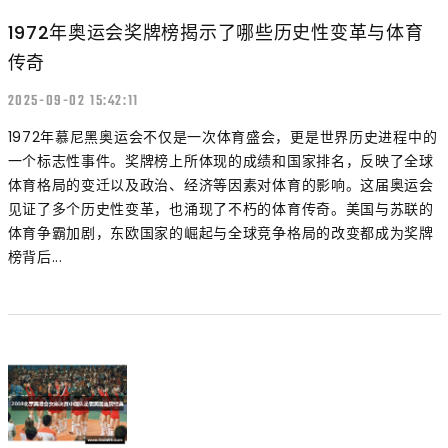
1972年奥运会奖牌榜揭示了哪些历史性变革与体育
传奇
2025-09-02 15:42:11
1972年慕尼黑奥运会不仅是一次体育盛会，更是世界历史进程中的
一个标志性事件。奖牌榜上所体现的成绩和国家排名，反映了全球
体育格局的变迁以及政治、经济等因素对体育的影响。这届奥运会
见证了多个历史性变革，也涌现了不朽的体育传奇。美国与苏联的
体育争霸加剧，东欧国家的崛起与全球竞争格局的改变都成为奖牌
榜背后...