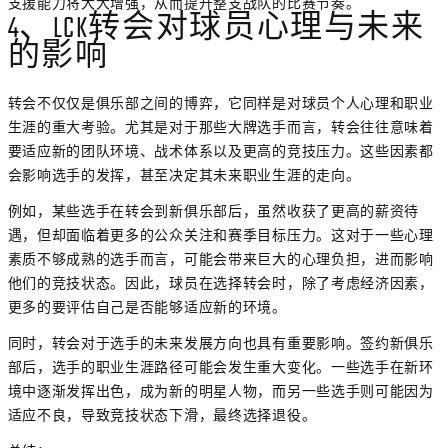
支援能力将大大增强，从而提升整支战队的比赛节奏。
4、LCK转会对球员心理与未来
的影响
转会不仅仅是俱乐部之间的博弈，它同样是对球员个人心理和职业
生涯的重大考验。尤其是对于那些大牌选手而言，转会往往意味着
要适应新的团队环境、战术体系以及更高的竞技压力。这些因素都
会影响选手的发挥，甚至决定其未来职业生涯的走向。
例如，某些选手在转会到新俱乐部后，虽然收获了更高的薪资待
遇，但却面临着更多的公众关注和赛季目标压力。这对于一些心理
素质不够成熟的选手而言，可能会带来巨大的心理负担，进而影响
他们的竞技状态。因此，球员在选择转会时，除了考虑经济因素，
更多的要评估自己是否能够适应新的环境。
同时，转会对于选手的未来发展方向也具有重要影响。签约新俱乐
部后，选手的职业生涯路径可能会发生重大变化。一些选手在新环
境中逐渐发挥出色，成为新的明星人物，而另一些选手则可能因为
适应不良，导致竞技状态下滑，最终选择退役。