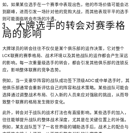
如，如果某位选手在一个赛季中表现出色，他的市场价值可能会达
到巅峰，进而引发一场针对他的竞购大战，而其他表现平平的选手
则可能面临转会市场的冷遇。
3、大牌选手的转会对赛季格
局的影响
大牌球员的转会往往不仅仅是某个俱乐部的运作决策，它对整个
LCK联赛的赛季格局、战术环境以及其他战队的运作都会产生深远
的影响。每一次重量级选手的转会，都会引发其他俱乐部的连锁反
应，影响整体联赛的竞争态势。
例如，当一支豪华阵容的战队成功签下顶级ADC或中单选手时，其
他俱乐部通常会重新评估自己的阵容和战术策略。某些战队可能会
选择通过调整战术布局、引入新的人员来应对强敌的挑战，从而导
致整个联赛的格局发生微妙变化。
此外，转会对于战队的战术打法也有直接影响。某些选手的加入，
往往能够提升战队的整体战术深度，尤其是在关键位置上的补强。
例如，某支战队签下了一名世界级的辅助选手后，战术上的配合与