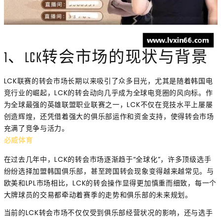
1、LCK转会市场的现状与背景
LCK联赛的转会市场长期以来吸引了众多目光，尤其是随着韩国电
竞行业的崛起，LCK的转会动向几乎成为全球电竞圈的风向标。作
为全球最强的英雄联盟职业联赛之一，LCK不仅在竞技水平上屡屡
创造辉煌，还凭借着强大的俱乐部运作和资金支持，使得转会市场
充满了竞争与活力。
必威体育
在过去几年中，LCK的转会市场逐渐趋于“全球化”，许多顶级选手
纷纷选择加盟韩国俱乐部，甚至跨国转会现象变得越来越常见。与
欧美和LPL市场相比，LCK的转会操作显得更加慎重而细致，每一个
大牌球员的交易都牵动着赛季的走势和俱乐部的未来规划。
当前的LCK转会市场不仅仅受到俱乐部经营状况的影响，还与选手