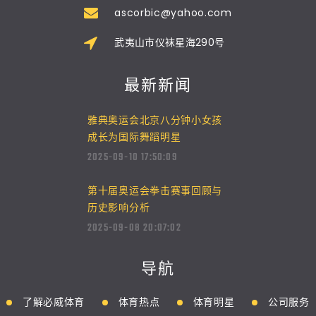
ascorbic@yahoo.com
武夷山市仪袜星海290号
最新新闻
雅典奥运会北京八分钟小女孩
成长为国际舞蹈明星
2025-09-10 17:50:09
第十届奥运会拳击赛事回顾与
历史影响分析
2025-09-08 20:07:02
导航
了解必威体育
体育热点
体育明星
公司服务