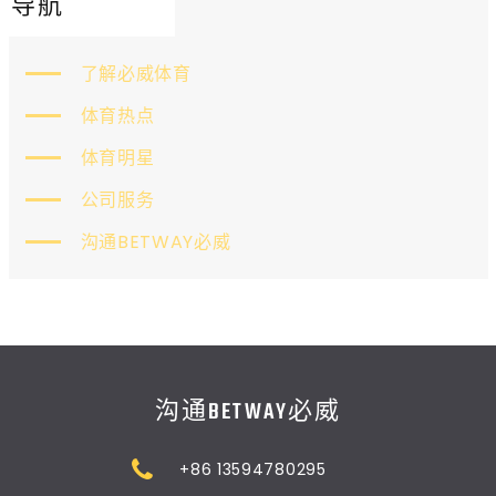
导航
了解必威体育
体育热点
体育明星
公司服务
沟通BETWAY必威
沟通BETWAY必威
+86 13594780295