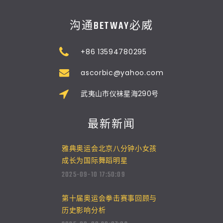
沟通BETWAY必威
+86 13594780295
ascorbic@yahoo.com
武夷山市仪袜星海290号
最新新闻
雅典奥运会北京八分钟小女孩
成长为国际舞蹈明星
2025-09-10 17:50:09
第十届奥运会拳击赛事回顾与
历史影响分析