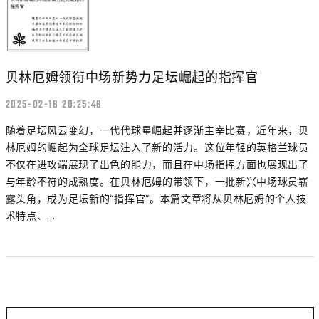
贝林厄姆领衔中场新势力足坛崛起的指挥官
2025-02-16 20:25:46
随着足坛风云变幻，一代代球星崛起并逐渐主宰比赛，近年来，贝
林厄姆的崛起为全球足坛注入了新的活力。这位年轻的英格兰球员
不仅在进攻端展现了出色的能力，而且在中场指挥方面也展现出了
与年龄不符的成熟度。在贝林厄姆的带领下，一批新兴中场球员崭
露头角，成为足坛新的“指挥官”。本篇文章将从贝林厄姆的个人技
术特点、...