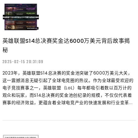
英雄联盟S14总决赛奖金达6000万美元背后故事揭
秘
2025-02-15 20:31:09
2023年，英雄联盟S14总决赛的奖金池突破了6000万美元大关，
这一震撼消息无疑引起了全球电竞圈的热议。作为全球最受欢迎的
电子竞技赛事之一，英雄联盟（LoL）每年都吸引着数以百万计的
观众和玩家，而S14总决赛的奖金池创纪录的规模，不仅仅代表着
赛事的经济效益，更蕴含着全球电竞产业的快速发展和行业变革...