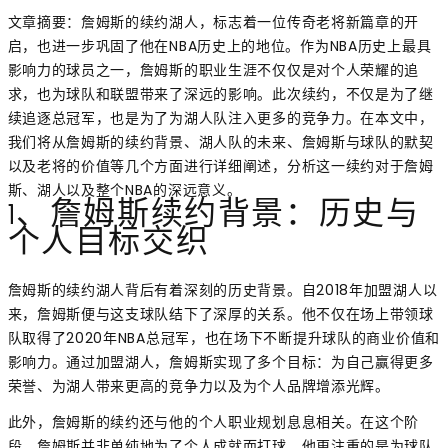
文章摘要：詹姆斯的续约湖人，标志着一位传奇老将新篇章的开
启，也进一步巩固了他在NBA历史上的地位。作为NBA历史上最具
影响力的球员之一，詹姆斯的职业生涯不仅仅是对个人荣耀的追
求，也为球队和联盟带来了深远的影响。此次续约，不仅是为了继
续追逐总冠军，也是为了为湖人队注入更多的竞争力。在本文中，
我们将从詹姆斯的续约背景、湖人队的未来、詹姆斯与球队的默契
以及老将的价值等几个方面进行详细阐述，分析这一续约对于詹姆
斯、湖人以及整个NBA的深远意义。
1、詹姆斯续约背景：历史与
个人目标交织
詹姆斯的续约湖人背后有着深刻的历史背景。自2018年加盟湖人以
来，詹姆斯便与这支球队结下了深厚的关系。他不仅在场上带领球
队取得了2020年NBA总冠军，也在场下不断提升球队的商业价值和
影响力。通过加盟湖人，詹姆斯实现了多个目标：为自己赢得更多
荣誉、为湖人带来更高的竞争力以及为个人品牌增添光辉。
此外，詹姆斯的续约还与他的个人职业规划息息相关。在这个阶
段，詹姆斯并非单纯地为了个人成就而打球，他更注重的是为球队