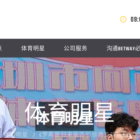
09:
点
体育明星
公司服务
沟通BETWAY
体育明星
体育明星
C罗再度归来能否引领哪支球队重返