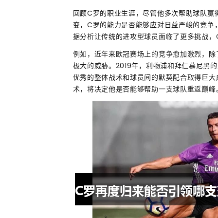
回顾C罗的职业生涯，尽管他多次帮助球队赢
变，C罗的能力是否能够应对日益严峻的竞争
据分析让传统的进攻型球员面临了更多挑战，
例如，近年来欧冠赛场上的竞争愈加激烈，除
极大的威胁。2019年，利物浦和拜仁慕尼黑
优秀的整体战术和球员间的默契配合取得巨大
术，将决定他是否能够帮助一支球队重返巅峰