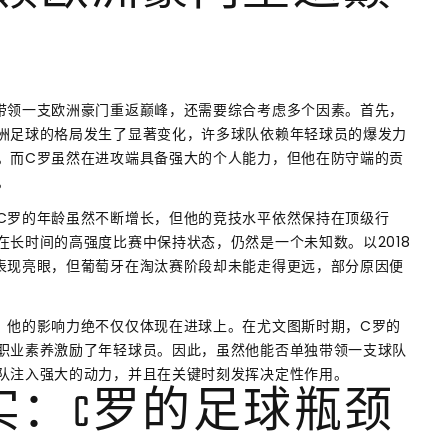
带领一支欧洲豪门重返巅峰，还需要综合考虑多个因素。首先，
洲足球的格局发生了显著变化，许多球队依赖年轻球员的爆发力
。而C罗虽然在进攻端具备强大的个人能力，但他在防守端的贡
。
C罗的年龄虽然不断增长，但他的竞技水平依然保持在顶级行
长时间的高强度比赛中保持状态，仍然是一个未知数。以2018
表现亮眼，但葡萄牙在淘汰赛阶段却未能走得更远，部分原因便
，他的影响力绝不仅仅体现在进球上。在尤文图斯时期，C罗的
职业素养激励了年轻球员。因此，虽然他能否单独带领一支球队
队注入强大的动力，并且在关键时刻发挥决定性作用。
实：C罗的足球瓶颈