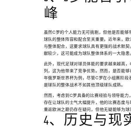
峰
虽然C罗的个人能力无可挑剔，但他是否能够
球队的整体阵容和配合至关重要。近年来，欧
与整体配合，这要求球队具有更强的战术默契
献较少，这可能成为球队整体体系的一大隐患
此外，现代足球对球员体能的要求越来越高，
列，这为他带来了竞争优势。然而，是否能够在
年俄罗斯世界杯为例，尽管C罗在小组赛阶段
是球队的整体战术不如其他顶级球队成熟。
然而，考虑到C罗具备的比赛经验与领导能力
存在让球队的士气大幅提升，他的比赛态度与
重返欧洲之巅仍存在疑问，但他无疑能够为球
4、历史与现