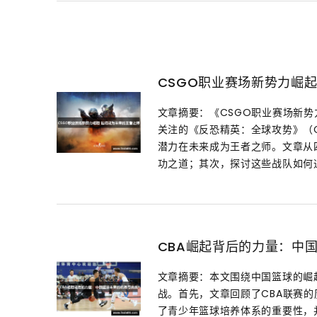
CSGO职业赛场新势力崛
文章摘要：《CSGO职业赛场新
关注的《反恐精英：全球攻势》（
潜力在未来成为王者之师。文章从
功之道；其次，探讨这些战队如何通过
CBA崛起背后的力量：中
文章摘要：本文围绕中国篮球的崛
战。首先，文章回顾了CBA联赛
了青少年篮球培养体系的重要性，