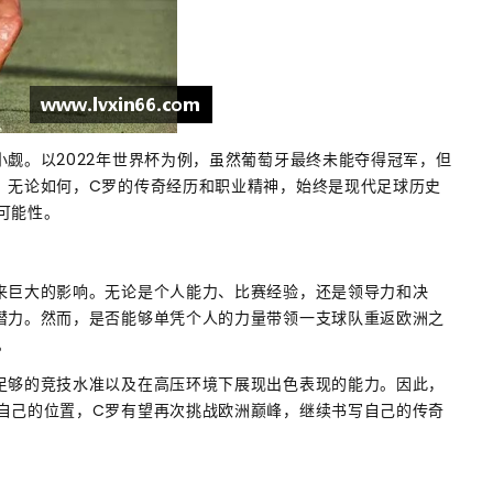
觑。以2022年世界杯为例，虽然葡萄牙最终未能夺得冠军，但
。无论如何，C罗的传奇经历和职业精神，始终是现代足球历史
可能性。
来巨大的影响。无论是个人能力、比赛经验，还是领导力和决
潜力。然而，是否能够单凭个人的力量带领一支球队重返欧洲之
。
足够的竞技水准以及在高压环境下展现出色表现的能力。因此，
自己的位置，C罗有望再次挑战欧洲巅峰，继续书写自己的传奇