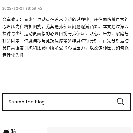
2025-02-21 20:59:45
文章摘要：青少年运动员在追求卓越的过程中，往往面临着巨大的
心理压力和精神困扰，尤其是抑郁症问题逐渐凸显。本文通过深入
探讨青少年运动员面临的心理困扰与抑郁症，从心理压力、家庭与
社会因素、过度训练与竞技焦虑等多维度进行分析。首先分析运动
员在高强度训练和比赛中所承受的心理压力，以及这种压力如何逐
步转化为抑...
Search the blog...
导航