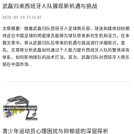
武磊归来西班牙人队展现新机遇与挑战
2025-02-20 21:14:01
文章摘要：随着武磊归队西班牙人足球俱乐部，球迷和媒体纷纷期
待这位中国足球的明星球员能够为球队带来新的生机和活力。在本
篇文章中，将从武磊归队后带来的机遇与挑战进行详细探讨。首
先，文章将分析武磊如何通过个人能力提升西班牙人队的整体进攻
体系，如何影响球队的战术打法。其次，武磊归队对西班牙人俱乐
部在中国市场...
青少年运动员心理困扰与抑郁症的深层探析