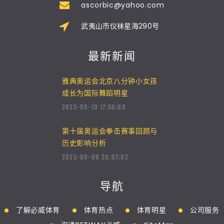
ascorbic@yahoo.com
武夷山市仪袜星海290号
最新新闻
雅典奥运会北京八分钟小女孩
成长为国际舞蹈明星
2025-09-10 17:50:09
第十届奥运会拳击赛事回顾与
历史影响分析
2025-09-08 20:07:02
导航
了解必威体育
体育热点
体育明星
公司服务