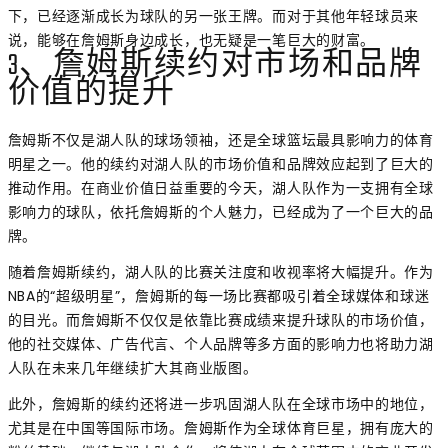
下，已经逐渐成长为球队的另一张王牌。而对于其他年轻球员来
说，能够在詹姆斯身边成长，也无疑是一笔巨大的财富。
3、詹姆斯续约对市场和品牌
价值的提升
詹姆斯不仅是湖人队的球场领袖，还是全球篮坛最具影响力的体育
明星之一。他的续约对湖人队的市场价值和品牌效应起到了巨大的
推动作用。在商业价值日益重要的今天，湖人队作为一支拥有全球
影响力的球队，依托詹姆斯的个人魅力，已经成为了一个巨大的品
牌。
随着詹姆斯续约，湖人队的比赛关注度和收视率将大幅提升。作为
NBA的“超级明星”，詹姆斯的每一场比赛都吸引着全球媒体和球迷
的目光。而詹姆斯不仅仅是依靠比赛成绩来提升球队的市场价值，
他的社交媒体、广告代言、个人品牌等多方面的影响力也将助力湖
人队在未来几年继续扩大其商业版图。
此外，詹姆斯的续约还将进一步巩固湖人队在全球市场中的地位，
尤其是在中国等国际市场。詹姆斯作为全球体育巨星，拥有庞大的