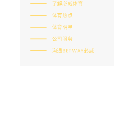
了解必威体育
体育热点
体育明星
公司服务
沟通BETWAY必威