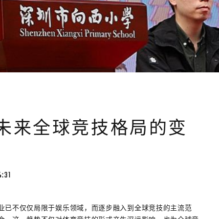
未来全球竞技格局的变
4:31
业已不仅仅局限于娱乐领域，而逐步融入到全球竞技的主流范