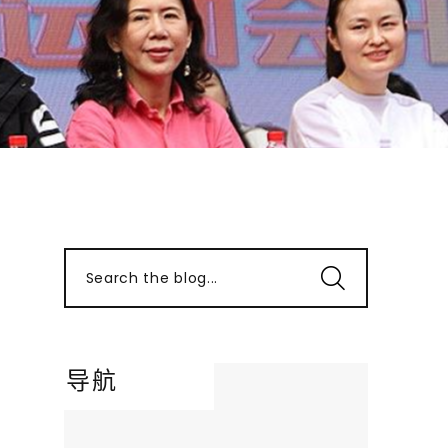
Search the blog...
导航