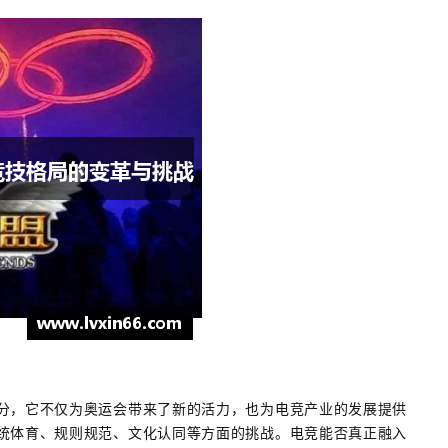
分，它不仅为奥运会带来了新的活力，也为电竞产业的发展提供
统体育、规则规范、文化认同等方面的挑战。电竞能否真正融入