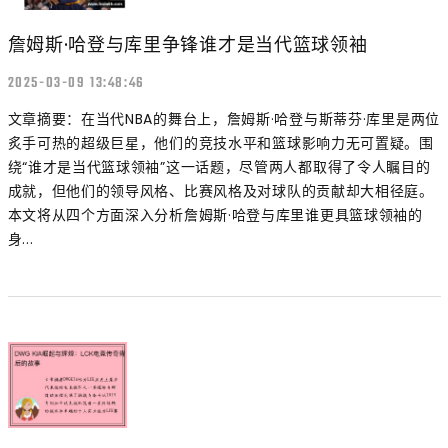
詹姆斯·哈登与库里争锋谁才是当代篮球领袖
2025-03-09 13:48:46
文章摘要：在当代NBA的舞台上，詹姆斯·哈登与斯蒂芬·库里是两位
炙手可热的超级巨星，他们的竞技水平和篮球影响力无可置疑。围
绕“谁才是当代篮球领袖”这一话题，尽管两人都取得了令人瞩目的
成就，但他们的领导风格、比赛风格及对球队的贡献却大相径庭。
本文将从四个方面深入分析詹姆斯·哈登与库里谁更具篮球领袖的
身...