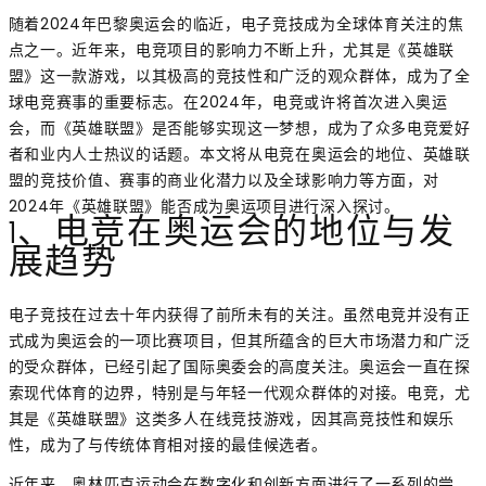
随着2024年巴黎奥运会的临近，电子竞技成为全球体育关注的焦
点之一。近年来，电竞项目的影响力不断上升，尤其是《英雄联
盟》这一款游戏，以其极高的竞技性和广泛的观众群体，成为了全
球电竞赛事的重要标志。在2024年，电竞或许将首次进入奥运
会，而《英雄联盟》是否能够实现这一梦想，成为了众多电竞爱好
者和业内人士热议的话题。本文将从电竞在奥运会的地位、英雄联
盟的竞技价值、赛事的商业化潜力以及全球影响力等方面，对
2024年《英雄联盟》能否成为奥运项目进行深入探讨。
1、电竞在奥运会的地位与发
展趋势
电子竞技在过去十年内获得了前所未有的关注。虽然电竞并没有正
式成为奥运会的一项比赛项目，但其所蕴含的巨大市场潜力和广泛
的受众群体，已经引起了国际奥委会的高度关注。奥运会一直在探
索现代体育的边界，特别是与年轻一代观众群体的对接。电竞，尤
其是《英雄联盟》这类多人在线竞技游戏，因其高竞技性和娱乐
性，成为了与传统体育相对接的最佳候选者。
近年来，奥林匹克运动会在数字化和创新方面进行了一系列的尝