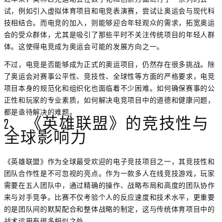
试，例如引入虚拟体育项目和电竞表演赛，尝试让奥运会与现代科
技相结合。而电竞的加入，则能够迎合年轻观众的需求，拓宽奥运
会的受众群体，尤其是吸引了那些平时不关注传统项目的年轻人群
体。这使得电竞成为奥运会可能的发展方向之一。
不过，电竞是否能够成为正式的奥运项目，仍然存在很多挑战。除
了奥运会对赛事公平性、竞技性、全球性等方面的严格要求，电竞
项目本身的规范化和组织化也面临着不少困难。如何确保赛事的公
正性和玩家的专业素质，如何解决电竞项目中的道德和健康问题，
都是亟待解决的难题。
2、《英雄联盟》的竞技性与
全球影响力
《英雄联盟》作为全球最受欢迎的电子竞技项目之一，其竞技性和
团队合作性是不可忽视的亮点。作为一款多人在线竞技游戏，玩家
需要在五人团队中，通过精确的操作、战略布局和高度的团队协作
来与对手竞争。比赛不仅考验个人的反应速度和技术水平，更重要
的是团队间的默契配合和整体战略的制定，这与传统体育项目中的
战术运用有很多相似之处。