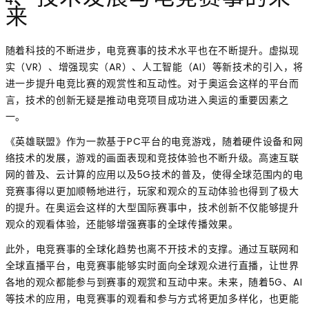
来
随着科技的不断进步，电竞赛事的技术水平也在不断提升。虚拟现
实（VR）、增强现实（AR）、人工智能（AI）等新技术的引入，将
进一步提升电竞比赛的观赏性和互动性。对于奥运会这样的平台而
言，技术的创新无疑是推动电竞项目成功进入奥运的重要因素之
一。
《英雄联盟》作为一款基于PC平台的电竞游戏，随着硬件设备和网
络技术的发展，游戏的画面表现和竞技体验也不断升级。高速互联
网的普及、云计算的应用以及5G技术的普及，使得全球范围内的电
竞赛事得以更加顺畅地进行，玩家和观众的互动体验也得到了极大
的提升。在奥运会这样的大型国际赛事中，技术创新不仅能够提升
观众的观看体验，还能够增强赛事的全球传播效果。
此外，电竞赛事的全球化趋势也离不开技术的支撑。通过互联网和
全球直播平台，电竞赛事能够实时面向全球观众进行直播，让世界
各地的观众都能参与到赛事的观赏和互动中来。未来，随着5G、AI
等技术的应用，电竞赛事的观看和参与方式将更加多样化，也更能