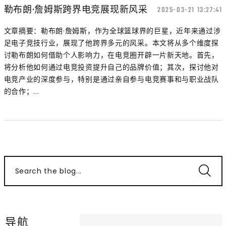
勒布朗·詹姆斯跨界电竞展现新风采
2025-03-21 13:27:41
文章摘要：勒布朗·詹姆斯，作为全球篮球界的巨星，近年来通过涉
足电子竞技行业，展现了他跨界多元的风采。本文将从多个维度探
讨勒布朗如何借助个人影响力，在电竞圈开辟一片新天地。首先，
将分析他如何通过电竞投资提升自己的品牌价值；其次，探讨他对
电竞产业的深度参与，特别是通过亲自参与电竞赛事和与职业战队
的合作；...
Search the blog...
导航