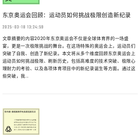
东京奥运会回顾：运动员如何挑战极限创造新纪录
2025-03-18 13:24:59
文章摘要的内容2020年东京奥运会不仅是全球体育界的一场盛
宴，更是一次极限挑战的舞台。在这场特殊的奥运会上，运动员们
突破了自我、创造了新纪录。本文将从多个维度回顾东京奥运会上
运动员如何挑战极限、刷新历史，包括高难度的技术突破、极限心
理耐力的考验、以及各项体育项目中的新纪录诞生等方面。通过这
些突破，我...