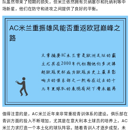
队虽然带来了短期的损失，但米兰依然拥有贝纳塞尔和托纳利等中
场新星，他们在防守和进攻之间提供了良好的平衡。
值得注意的是，AC米兰近年来非常重视青训体系的建设。俱乐部在
青训方面的投入不断增加，尤其是在意大利本土球员的培养上，AC
米兰力求打造一个本土化的球队阵容。随着青训人才逐步成型，未