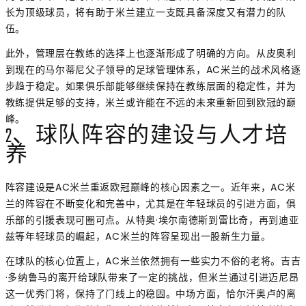
长为顶级球员，将有助于米兰建立一支既具备深度又有潜力的队
伍。
此外，管理层在教练的选择上也逐渐形成了明确的方向。从皮奥利
到现在的马尔蒂尼父子领导的足球管理体系，AC米兰的战术风格逐
步趋于稳定。如果俱乐部能够继续保持在教练层面的稳定性，并为
教练提供足够的支持，米兰或许能在不远的未来重新回到欧冠的巅
峰。
2、球队阵容的建设与人才培
养
阵容建设是AC米兰重返欧冠巅峰的核心因素之一。近年来，AC米
兰的阵容在不断变化和完善中，尤其是在年轻球员的引进方面，俱
乐部的引援表现可圈可点。从特奥·埃尔南德斯到雷比奇，再到迪亚
兹等年轻球员的崛起，AC米兰的阵容呈现出一股新生力量。
在球队的核心位置上，AC米兰依然拥有一些实力不俗的老将。吉吉
·多纳鲁马的离开给球队带来了一定的挑战，但米兰通过引进迈尼昂
这一优秀门将，保持了门线上的稳固。中场方面，恰尔汗奥卢的离