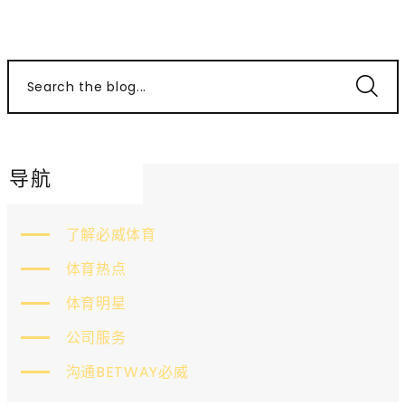
Search the blog...
导航
了解必威体育
体育热点
体育明星
公司服务
沟通BETWAY必威