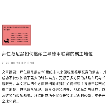
拜仁慕尼黑如何继续主导德甲联赛的霸主地位
2025-03-23 03:18:31
文章摘要：拜仁慕尼黑自20世纪末以来便稳居德甲联赛的霸主，其
成功不仅仅依赖于强大的球队实力，更源于多方面的战略布局与长
远眼光。本文将从四个方面详细阐述拜仁如何继续主导德甲联赛的
霸主地位：包括球队管理、球员引进和培养、战术革新与适应，以
及财务与市场战略。拜仁的成功不仅仅是技术层面的较量，更是在
全球化背...