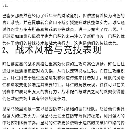
力。
巴塞罗那虽然在经历了近年来的财政危机，但依然有着极为出色的
青训系统，并在夏季转会窗口不断引援提升球队整体实力。球队通
过收购莱万多夫斯基和拉菲尼亚等球员，进一步充实了攻击线。年
轻球员如加维和佩德里也为巴萨的未来注入了新鲜血液。巴萨的优
势在于他们的控球技术和战术执行力，这也是他们的传统优势。
2、战术风格与竞技表现
拜仁慕尼黑的战术风格注重高效快速的进攻与高位逼抢。拜仁往往
通过高压逼抢迫使对方失误，从而快速转换成进攻。而在进攻组织
上，拜仁则善于通过边路进攻和快速传递来打击对手，球队的灵活
性和进攻变化多端是其重要特征。拜仁的竞技表现，往往可以在关
键赛事中展现出强大的执行力，战术配合与球员之间的默契使得他
们在欧冠赛场上具有很强的竞争力。
皇家马德里则是一支以稳固防守为基础的豪门球队。尽管他们也具
备强大的进攻火力，但皇马更注重在防守端保持稳定，利用强大的
中场控制比赛节奏。皇马的进攻更多依赖于边路的突破和中路的传