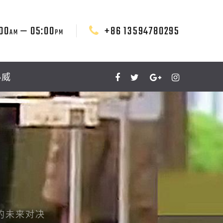
00
— 05:00
+86 13594780295
AM
PM
必威
的未来对决