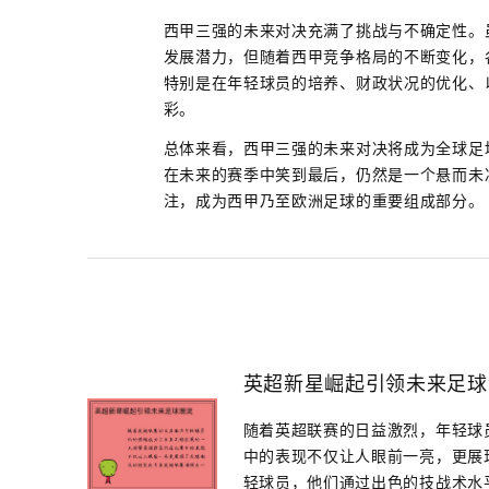
西甲三强的未来对决充满了挑战与不确定性。
发展潜力，但随着西甲竞争格局的不断变化，
特别是在年轻球员的培养、财政状况的优化、
彩。
总体来看，西甲三强的未来对决将成为全球足
在未来的赛季中笑到最后，仍然是一个悬而未
注，成为西甲乃至欧洲足球的重要组成部分。
英超新星崛起引领未来足球
随着英超联赛的日益激烈，年轻球
中的表现不仅让人眼前一亮，更展
轻球员，他们通过出色的技战术水