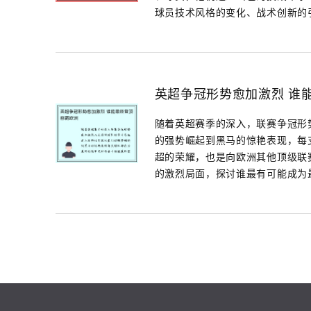
球员技术风格的变化、战术创新的引
英超争冠形势愈加激烈 谁
随着英超赛季的深入，联赛争冠形
的强势崛起到黑马的惊艳表现，每
超的荣耀，也是向欧洲其他顶级联
的激烈局面，探讨谁最有可能成为最