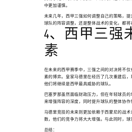
中更加谨慎。
未来几年，西甲三强如何调整自己的策略，提
球队的阵容调整，还是整体战术的变化，都将
4、西甲三强
素
在未来的西甲赛季中，三强之间的对决将不仅
素的博弈。皇家马德里在经历了几次重建后，
他们将继续是西甲最具威胁的球队。
巴塞罗那虽然面临财政压力，但在年轻球员的
来增强阵容的深度，同时提升球队的整体协作
马德里竞技的未来则更加依赖于西蒙尼的战术
数，他们的竞争力将大大增强。与此同时，球
总结：