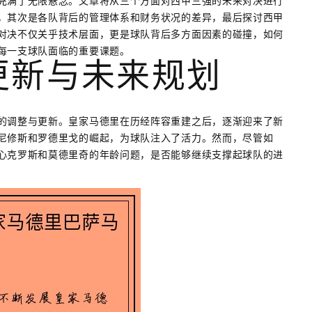
充满了无限悬念。文章将从三个方面对西甲三强的未来对决进行
，其次是各队背后的管理体系和财务状况的差异，最后探讨西甲
对决不仅关乎技术层面，更是球队背后多方面因素的碰撞，如何
每一支球队面临的重要课题。
更新与未来规划
的调整与更新。皇家马德里在历经阵容重建之后，逐渐迎来了新
尼修斯和罗德里戈的崛起，为球队注入了活力。然而，尽管如
心克罗斯和莫德里奇的年龄问题，是否能够继续支撑起球队的进