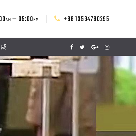
00
— 05:00
+86 13594780295
AM
PM
必威
煌