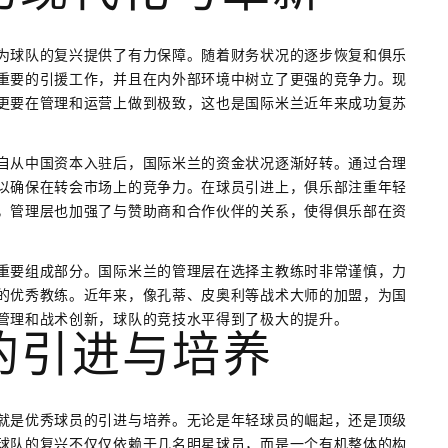
为球队的复兴提供了有力保障。随着财务状况的逐步恢复和俱乐
重要的引援工作，并且在内外部环境中树立了更强的竞争力。现
更要在管理和运营上做到极致，这也是国际米兰近年来成功复苏
自从中国资本入驻后，国际米兰的资金状况逐渐好转。通过合理
以确保在转会市场上的竞争力。在球员引进上，俱乐部注重年轻
，管理层也加强了与赞助商和合作伙伴的关系，使得俱乐部在资
重要组成部分。国际米兰的管理层在选择主教练时非常谨慎，力
的优秀教练。近年来，像孔蒂、皮奥利等战术大师的加盟，为国
管理和战术创新，球队的竞技水平得到了极大的提升。
的引进与培养
就是优秀球员的引进与培养。无论是年轻球员的崛起，还是顶级
球队的复兴不仅仅依赖于几名明星球员，而是一个有机整体的构