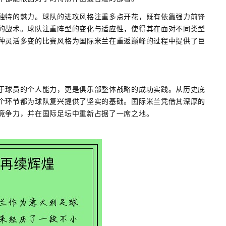
独特的魅力。球队的进攻风格注重多点开花，既有依靠强力前锋
的战术。球队注重阵型的变化与适应性，使得其在面对不同类型
种灵活多变的比赛风格为国际米兰在重返巅峰的过程中提供了巨
于球员的个人能力，更是俱乐部整体战略的成功实践。从历史底
个环节都为球队复兴提供了坚实的基础。国际米兰凭借其深厚的
竞争力，并在国际足坛中重新占据了一席之地。