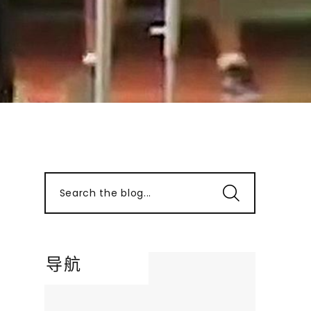
Search the blog...
导航