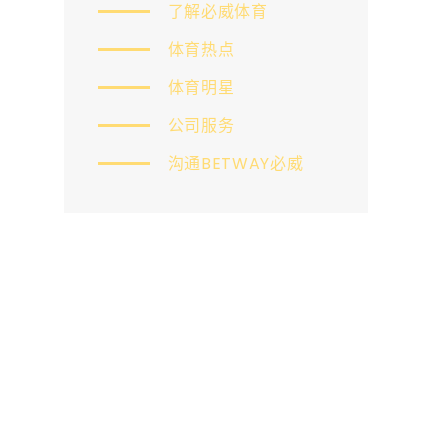
了解必威体育
体育热点
体育明星
公司服务
沟通BETWAY必威