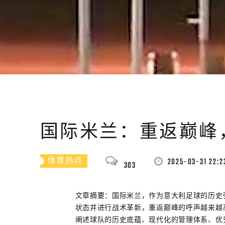
国际米兰：重返巅峰
2025-03-31 22:2
体育热点
303
文章摘要：国际米兰，作为意大利足球的历史
状态并进行战术革新，重返巅峰的呼声越来越
阐述球队的历史底蕴、现代化的管理体系、优