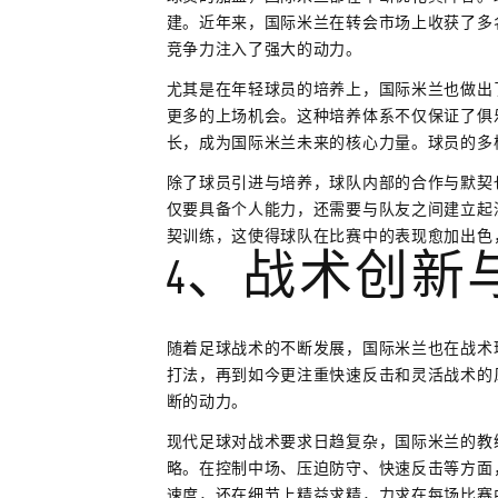
建。近年来，国际米兰在转会市场上收获了多
竞争力注入了强大的动力。
尤其是在年轻球员的培养上，国际米兰也做出
更多的上场机会。这种培养体系不仅保证了俱
长，成为国际米兰未来的核心力量。球员的多
除了球员引进与培养，球队内部的合作与默契
仅要具备个人能力，还需要与队友之间建立起
契训练，这使得球队在比赛中的表现愈加出色
4、战术创新
随着足球战术的不断发展，国际米兰也在战术
打法，再到如今更注重快速反击和灵活战术的
断的动力。
现代足球对战术要求日趋复杂，国际米兰的教
略。在控制中场、压迫防守、快速反击等方面
速度，还在细节上精益求精，力求在每场比赛