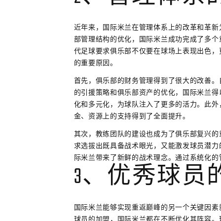
近年来，国际米兰在管理体系上的改革和革新
部管理结构的优化，国际米兰成功完成了多个
代足球要求俱乐部不仅要在球场上表现出色，
的重要原因。
首先，俱乐部的财务管理得到了很大的改善。
的引援策略和俱乐部资产的优化，国际米兰得
化和多元化，为球队注入了更多的活力。此外
金、资源上的支持得到了全面提升。
其次，教练团队的建设也成为了俱乐部复兴的
求选拔出既具备战术眼光，又能激发球员潜力
际米兰带来了新鲜的战术理念。通过系统化的
3、优秀球员
国际米兰能够实现重返巅峰的另一个关键因素
球员的加盟，国际米兰都在不断优化其阵容。