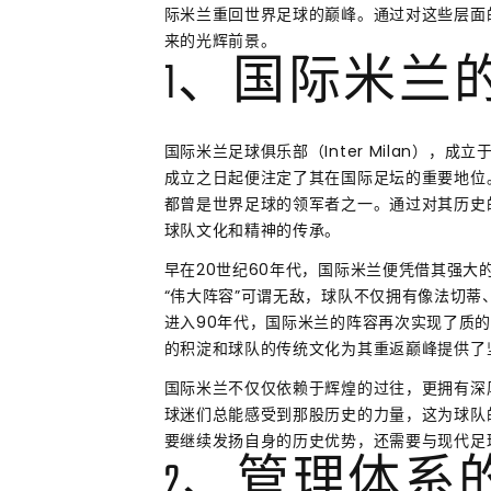
际米兰重回世界足球的巅峰。通过对这些层面
来的光辉前景。
1、国际米兰
国际米兰足球俱乐部（Inter Milan），
成立之日起便注定了其在国际足坛的重要地位
都曾是世界足球的领军者之一。通过对其历史
球队文化和精神的传承。
早在20世纪60年代，国际米兰便凭借其强
“伟大阵容”可谓无敌，球队不仅拥有像法切
进入90年代，国际米兰的阵容再次实现了质
的积淀和球队的传统文化为其重返巅峰提供了
国际米兰不仅仅依赖于辉煌的过往，更拥有深
球迷们总能感受到那股历史的力量，这为球队
要继续发扬自身的历史优势，还需要与现代足
2、管理体系