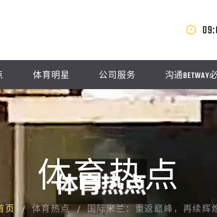
09:
点
体育明星
公司服务
沟通BETWAY
体育热点
首页
体育热点
国际米兰：重返巅峰，再续辉