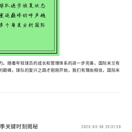
力。随着年轻球员的成长和管理体系的进一步完善，国际米兰有
的巅峰。球队的复兴之路才刚刚开始，我们有理由相信，国际米
季关键时刻揭秘
2025-03-30 23:31:20