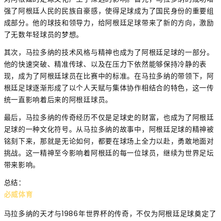
强了阿根廷人民的民族自豪感，使得足球成为了国民身份的重要组
成部分。他的球技和领导力，给阿根廷足球带来了新的方向，激励
了无数年轻球员的梦想。
其次，马拉多纳的技术风格与精神也成为了阿根廷足球的一部分。
他的快速突破、精准传球、以及在压力下依然能够保持冷静的表
现，成为了阿根廷球员在比赛中的标准。在马拉多纳的带领下，阿
根廷足球逐渐形成了以个人天赋与集体协作相结合的特色，这一传
统一直影响着后来的阿根廷球员。
最后，马拉多纳的传奇经历不仅是足球史的财富，也成为了阿根廷
足球的一种文化符号。从马拉多纳的故事中，阿根廷足球的精神被
铭刻下来，那就是无论如何，都要在球场上全力以赴，勇敢地面对
挑战。这一精神至今影响着阿根廷的每一位球员，继续为世界足坛
带来影响。
总结：
必威体育
马拉多纳的天才与1986年世界杯的传奇，不仅为阿根廷足球奠定了