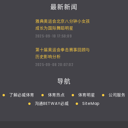
最新新闻
雅典奥运会北京八分钟小女孩
成长为国际舞蹈明星
2025-09-10 17:50:09
第十届奥运会拳击赛事回顾与
历史影响分析
2025-09-08 20:07:02
导航
了解必威体育
体育热点
体育明星
公司服务
沟通BETWAY必威
SiteMap