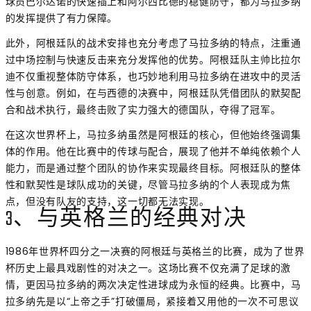
球员巴尔达诺的快速插上和阿尔西比德的稳健防守，都为马拉多纳
的发挥提供了有力保障。
此外，阿根廷队的战术安排也充分考虑了马拉多纳的特点，注重通
过中场控制与快速反击来充分发挥他的优势。阿根廷队主帅比拉尔
迪不仅重视整体防守体系，也巧妙地利用马拉多纳在进攻中的灵活
性与创意。例如，在与西德的决赛中，阿根廷队凭借团队的默契配
合和战术执行，最终击败了实力强大的德国队，夺得了冠军。
在这次世界杯上，马拉多纳虽然是阿根廷的核心，但他始终强调集
体的作用。他在比赛中的传球与配合，展现了他并不单纯依赖个人
能力，而是通过整个团队的协作来实现最终目标。阿根廷队的整体
性和默契性是球队成功的关键，尽管马拉多纳的个人表现成为焦
点，但没有队友的支持，这一切都无法实现。
3、与英格兰的经典对决
1986年世界杯四分之一决赛的阿根廷与英格兰的比赛，成为了世界
杯历史上最具戏剧性的对决之一。这场比赛不仅充满了足球的激
情，更因马拉多纳的两次决定性进球成为永恒的经典。比赛中，马
拉多纳先是以“上帝之手”打破僵局，紧接着又用他的一次不可思议