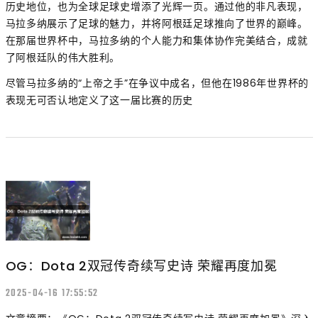
历史地位，也为全球足球史增添了光辉一页。通过他的非凡表现，
马拉多纳展示了足球的魅力，并将阿根廷足球推向了世界的巅峰。
在那届世界杯中，马拉多纳的个人能力和集体协作完美结合，成就
了阿根廷队的伟大胜利。
尽管马拉多纳的“上帝之手”在争议中成名，但他在1986年世界杯的
表现无可否认地定义了这一届比赛的历史
OG：Dota 2双冠传奇续写史诗 荣耀再度加冕
2025-04-16 17:55:52