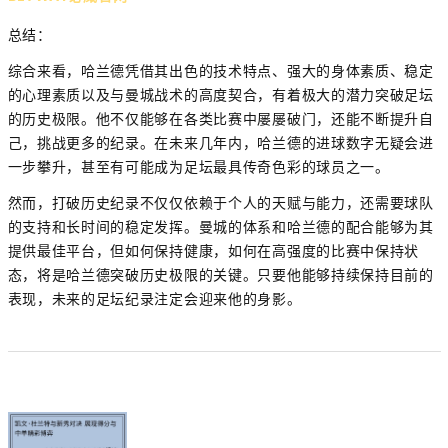
总结：
综合来看，哈兰德凭借其出色的技术特点、强大的身体素质、稳定
的心理素质以及与曼城战术的高度契合，有着极大的潜力突破足坛
的历史极限。他不仅能够在各类比赛中屡屡破门，还能不断提升自
己，挑战更多的纪录。在未来几年内，哈兰德的进球数字无疑会进
一步攀升，甚至有可能成为足坛最具传奇色彩的球员之一。
然而，打破历史纪录不仅仅依赖于个人的天赋与能力，还需要球队
的支持和长时间的稳定发挥。曼城的体系和哈兰德的配合能够为其
提供最佳平台，但如何保持健康，如何在高强度的比赛中保持状
态，将是哈兰德突破历史极限的关键。只要他能够持续保持目前的
表现，未来的足坛纪录注定会迎来他的身影。