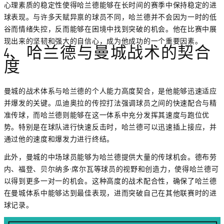
心理素质的稳定性使得哈兰德能够在长时间的赛季中保持稳定的进
球表现。与许多天赋异禀的球员不同，哈兰德并不会因为一时的低
谷而情绪失控，反而能够在困境中找到突破的机会。他在比赛中展
现出来的坚韧和强大的自信心，成为他成功的一个重要因素。
4、哈兰德与曼城战术的契合
度
曼城的战术体系与哈兰德的个人能力高度契合，是他能够迅速适应
并爆发的关键。瓜迪奥拉的传控打法强调球员之间的快速配合与精
准传球，而哈兰德则能够在这一体系中充分发挥其速度与跑位优
势。特别是在球队进行快速反击时，哈兰德可以迅速插上接应，并
通过他的速度和爆发力进行终结。
此外，曼城的中场球员能够为哈兰德提供大量的传球机会。德布劳
内、福登、贝尔纳多·席尔瓦等球员的视野和创造力，使得哈兰德可
以得到更多一对一的机会。这种高度的战术配合性，确保了哈兰德
在曼城体系中能够达到最佳表现，进而突破自己在其他联赛时的进
球记录。