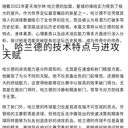
随着2022年夏天埃尔林·哈兰德的加盟，曼城的锋线实力得到了极
大的提升。作为世界足坛最受瞩目的新星之一，哈兰德不仅凭借其
惊人的进球数据吸引了全世界的目光，而且被认为有潜力打破多项
历史纪录，甚至挑战足坛历史的极限。本篇文章将从哈兰德的技术
特点、身体素质、心理素质以及战术适应能力等多方面进行深入分
析，探讨他是否能突破现有的足坛历史极限，成为传奇中的传奇。
1、哈兰德的技术特点与进攻
天赋
哈兰德的进攻能力是众所周知的，尤其是在速度和射门精度方面，
他展现了与众不同的天赋。他不仅具备出色的门前嗅觉，还拥有强
大的终结能力，这使得他能够在比赛中以极高的效率破门得分。尤
其是在面对门将时，哈兰德的冷静和精准射门，常常令对方防线束
手无策。
除了射门外，哈兰德的传球能力也是其进攻端不可忽视的亮点。尽
管他的主要职责是进球，但他在反击中展现出的快速决策和精准传
球同样能够为队友创造良好的进攻机会。哈兰德的传球不仅是直塞
球的精准，更体现在他对比赛节奏的掌控上，能够很好地调动其他