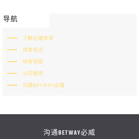
导航
了解必威体育
体育热点
体育明星
公司服务
沟通BETWAY必威
沟通BETWAY必威