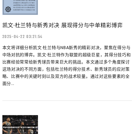
凯文·杜兰特与新秀对决 展现得分与中单精彩博弈
2025-04-22 03:21:54
本文将详细分析凯文·杜兰特与NBA新秀的精彩对决，聚焦在得分与
中场对抗的博弈。凯文·杜兰特作为联盟的超级巨星，其得分技巧和
比赛经验常常给新秀球员带来巨大的挑战。本文通过多个角度探讨
这场对决的不同方面，包括杜兰特的得分技术、新秀球员的应对策
略、比赛中的关键时刻以及双方的战术较量。通过对这些要素的全
面分...