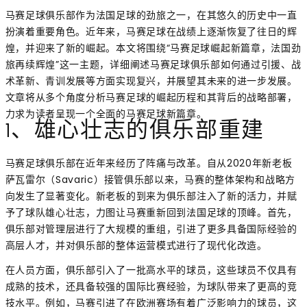
马赛足球俱乐部作为法国足球的劲旅之一，在其悠久的历史中一直
扮演着重要角色。近年来，马赛足球在战绩上逐渐恢复了往日的辉
煌，并迎来了新的崛起。本文将围绕“马赛足球崛起新篇章，法国劲
旅再续辉煌”这一主题，详细阐述马赛足球俱乐部如何通过引援、战
术革新、青训发展等方面实现复兴，并展望其未来的进一步发展。
文章将从多个角度分析马赛足球的崛起历程和其背后的战略部署，
力求为读者呈现一个全面的马赛足球新篇章。
1、雄心壮志的俱乐部重建
马赛足球俱乐部在近年来经历了阵痛与改革。自从2020年新老板
萨瓦雷尔（Savaric）接管俱乐部以来，马赛的整体架构和战略方
向发生了显著变化。新老板的到来为俱乐部注入了新的活力，并赋
予了球队雄心壮志，力图让马赛重新回到法国足球的顶峰。首先，
俱乐部对管理层进行了大规模的重组，引进了更多具备国际经验的
高层人才，并对俱乐部的整体运营模式进行了现代化改造。
在人员方面，俱乐部引入了一批高水平的球员，这些球员不仅具有
成熟的技术，还具备较强的国际比赛经验，为球队带来了更高的竞
技水平。例如，马赛引进了在欧洲赛场有着广泛影响力的球员，这