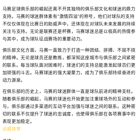
马赛足球俱乐部的崛起还离不开其独特的俱乐部文化和球迷的鼎力
支持。马赛的球迷群体素有“激情四溢”的称号，他们对球队的支持
不仅仅体现在比赛日的助威声中，还体现在对球队未来发展的持续
关注与支持。无论是联赛还是杯赛，马赛球迷总是以极高的热情参
与其中，成为球队征战赛场的重要动力。
俱乐部文化方面，马赛一直致力于打造一种团结、拼搏、不屈不挠
的精神。无论是球员还是教练，都深知这座城市与俱乐部之间紧密
的联系。每当球队面对困难时，球迷们的支持总能激发起球员们更
加顽强的斗志。马赛球迷的强大凝聚力，成为了俱乐部持续奋进的
动力源泉。
在俱乐部的历史上，马赛的球迷群体一直是球队前进的精神支柱。
随着俱乐部的崛起，马赛的球迷也开始更加注重球场外的互动和参
与，俱乐部通过多渠道的互动平台加强与球迷之间的联系。这种密
切的联系不仅提升了球迷的忠诚度，也使得俱乐部在各项赛事中的
表现更加稳定。
必威体育