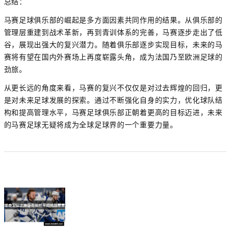
总结：
马赛足球俱乐部的崛起是多方面因素共同作用的结果。从俱乐部的
管理层重建到战术革新，再到青训体系的完善，马赛逐步走出了低
谷，展现出强大的复兴潜力。随着俱乐部逐步实现目标，未来的马
赛将有望在国内外赛场上再度崭露头角，成为法国乃至欧洲足球的
劲旅。
从更长远的角度来看，马赛的复兴不仅仅是对过去辉煌的回归，更
是对未来足球发展的探索。通过不断强化自身的实力，优化球队结
构和提高管理水平，马赛足球俱乐部正朝着更高的目标迈进，未来
的马赛足球无疑将成为全球足球界的一个重要力量。