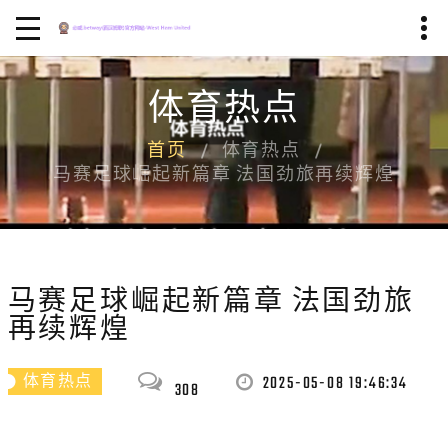
体育热点
首页
体育热点
马赛足球崛起新篇章 法国劲旅再续辉煌
马赛足球崛起新篇章 法国劲旅
再续辉煌
2025-05-08 19:46:34
体育热点
308