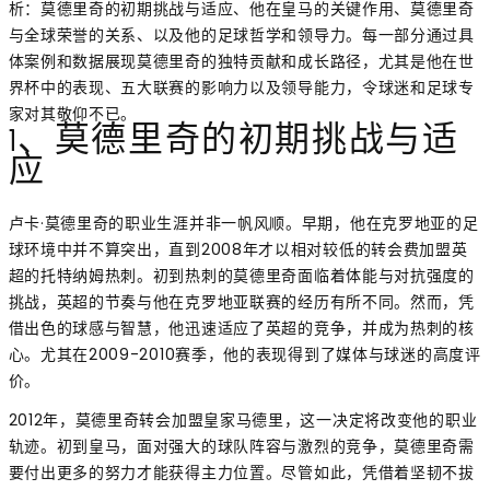
析：莫德里奇的初期挑战与适应、他在皇马的关键作用、莫德里奇
与全球荣誉的关系、以及他的足球哲学和领导力。每一部分通过具
体案例和数据展现莫德里奇的独特贡献和成长路径，尤其是他在世
界杯中的表现、五大联赛的影响力以及领导能力，令球迷和足球专
家对其敬仰不已。
1、莫德里奇的初期挑战与适
应
卢卡·莫德里奇的职业生涯并非一帆风顺。早期，他在克罗地亚的足
球环境中并不算突出，直到2008年才以相对较低的转会费加盟英
超的托特纳姆热刺。初到热刺的莫德里奇面临着体能与对抗强度的
挑战，英超的节奏与他在克罗地亚联赛的经历有所不同。然而，凭
借出色的球感与智慧，他迅速适应了英超的竞争，并成为热刺的核
心。尤其在2009-2010赛季，他的表现得到了媒体与球迷的高度评
价。
2012年，莫德里奇转会加盟皇家马德里，这一决定将改变他的职业
轨迹。初到皇马，面对强大的球队阵容与激烈的竞争，莫德里奇需
要付出更多的努力才能获得主力位置。尽管如此，凭借着坚韧不拔