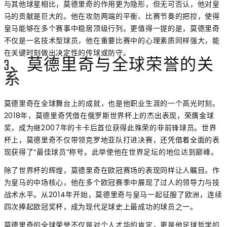
与其他球星相比，莫德里奇的作用更为隐形，但无可否认，他对皇
马的贡献是巨大的。他在攻防两端的平衡、比赛节奏的把控，使得
皇马能够在多个赛事中稳居顶级行列。更值得一提的是，莫德里奇
不仅是一名技术型球员，他在重要比赛中的心理素质同样强大，能
在关键时刻做出决定性的传球或防守。
3、莫德里奇与全球荣誉的关
系
莫德里奇在全球舞台上的成就，也是他职业生涯的一个高光时刻。
2018年，莫德里奇凭借在俄罗斯世界杯上的杰出表现，荣膺金球
奖，成为继2007年的卡卡后首位获得此殊荣的非前锋球员。世界
杯上，莫德里奇不仅带领克罗地亚队打进决赛，还凭借着全面的表
现获得了“最佳球员”称号。此举使他在世界足坛的地位达到巅峰。
除了世界杯的辉煌，莫德里奇在欧冠赛场的表现同样让人瞩目。作
为皇马的中场核心，他在多个欧冠赛季中展现了过人的领导力与技
战术水平。从2014年开始，莫德里奇与皇马一起征服了欧洲，连续
四次捧起欧冠奖杯，成为现代足球史上最成功的球员之一。
莫德里奇的全球荣誉不仅是对个人才华的肯定，更是他足球哲学的