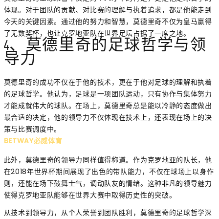
体现。对于团队的贡献、对比赛的理解与执着追求，都是他能走到
今天的关键因素。通过他的努力和智慧，莫德里奇不仅为皇马赢得
了无数奖杯，也让克罗地亚队在世界足坛占据了一席之地。
4、莫德里奇的足球哲学与领
导力
莫德里奇的成功不仅在于他的技术，更在于他对足球的理解和执着
的足球哲学。他认为，足球是一项团队运动，只有协作与集体努力
才能成就伟大的球队。在场上，莫德里奇总是能以冷静的态度做出
最合适的决定，他的领导力不仅体现在技术上，还表现在场上的决
策与比赛调度中。
BETWAY必威体育
此外，莫德里奇的领导力同样值得称道。作为克罗地亚的队长，他
在2018年世界杯期间展现了出色的带队能力，不仅在球场上以身作
则，还能在场下鼓舞士气，调动队友的情绪。这种非凡的领导魅力
使得克罗地亚队能够在世界大赛中取得历史性的突破。
从技术到领导力，从个人荣誉到团队胜利，莫德里奇的足球哲学深