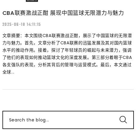
CBA联赛激战正酣 展现中国篮球无限潜力与魅力
2025-06-18 14:11:15
文章摘要：本文围绕CBA联赛激战正酣，展示了中国篮球的无限潜
力与魅力。首先，文章分析了CBA联赛的迅猛发展及其对国内篮球
水平的推动作用。接着，探讨了年轻球员的崛起与未来潜力，强调
了他们的表现如何推动篮球文化的深度发展。第三部分着眼于CBA
各支强队的表现，分析其背后的管理与运营模式。最后，本文通过
全球...
Search the blog...