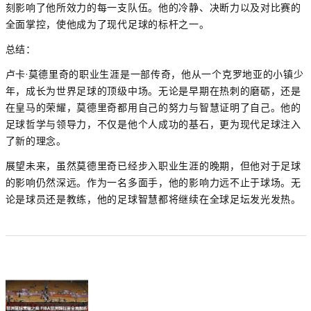
刻影响了他所效力的每一支队伍。他的冷静、决断力以及对比赛的
全面掌控，使他成为了现代足球的标杆之一。
总结：
卢卡·莫德里奇的职业生涯是一部传奇，他从一个克罗地亚的小镇少
年，成长为世界足球的顶级中场。无论是早期在热刺的磨砺，还是
在皇马的荣耀，莫德里奇都用自己的努力与智慧证明了自己。他的
足球哲学与领导力，不仅是他个人成功的基石，更为现代足球注入
了新的理念。
展望未来，虽然莫德里奇已经步入职业生涯的晚期，但他对于足球
的影响仍然深远。作为一名多面手，他的影响力远不止于球场。无
论是球员还是教练，他的足球智慧都将继续在全球足坛发光发热。