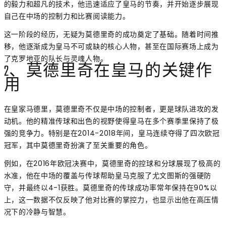
的毅力和超凡的技术，他迅速适应了皇马的节奏，并开始逐步展现
自己在中场的控制力和比赛阅读能力。
这一阶段的经历，无疑为莫德里奇的成功奠定了基础。随着时间推
移，他逐渐成为皇马不可或缺的核心人物，甚至在国际赛场上成为
了克罗地亚的队长与灵魂人物。
2、莫德里奇在皇马的关键作
用
在皇家马德里，莫德里奇不仅是中场的控制者，更是球队进攻的发
动机。他的精准传球和出色的视野使得皇马在多个赛季里保持了极
强的竞争力。特别是在2014-2018年间，皇马连续夺得了四次欧冠
冠军，其中莫德里奇扮演了至关重要的角色。
例如，在2016年欧冠决赛中，莫德里奇的控球和分球展现了极高的
水准，他在中场的覆盖与传球帮助皇马克服了尤文图斯的强硬防
守，并最终以4-1获胜。莫德里奇的传球成功率常年保持在90%以
上，这一数据不仅反映了他对比赛的掌控力，也显示出他在高压情
况下的冷静与智慧。