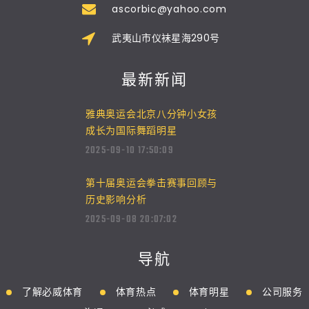
ascorbic@yahoo.com
武夷山市仪袜星海290号
最新新闻
雅典奥运会北京八分钟小女孩
成长为国际舞蹈明星
2025-09-10 17:50:09
第十届奥运会拳击赛事回顾与
历史影响分析
2025-09-08 20:07:02
导航
了解必威体育
体育热点
体育明星
公司服务