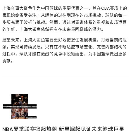
上海久事大鲨鱼作为中国篮球的重要代表之一，其在CBA赛场上的
表现始终备受关注。从辉煌的过往到现在的市场挑战，球队的每一
步都充满了波折与挑战。然而，通过对青训体系的重视和市场运营
的创新，上海大鲨鱼依然拥有在未来重回巅峰的潜力。
展望未来，上海大鲨鱼需要更好地把握住发展机遇，打破当前的瓶
颈，实现可持续发展。只有在不断适应市场变化、完善内部结构的
过程中，球队才能在激烈的竞争中脱颖而出，为中国篮球做出更多
贡献。
NBA夏季联赛掀起热潮 新星崛起见证未来篮球巨星