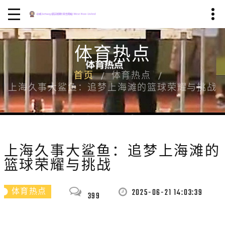
体育热点
首页
体育热点
上海久事大鲨鱼：追梦上海滩的篮球荣耀与挑战
上海久事大鲨鱼：追梦上海滩的
篮球荣耀与挑战
2025-06-21 14:03:39
体育热点
399