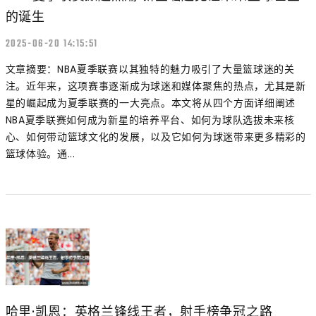
的诞生
2025-06-20 14:15:51
文章摘要：NBA夏季联赛以其独特的魅力吸引了大量篮球迷的关
注。近年来，这项赛事逐渐成为球迷和媒体聚焦的热点，尤其是新
星的崛起成为夏季联赛的一大亮点。本文将从四个方面详细阐述
NBA夏季联赛如何成为新星的培养平台、如何为球队选拔未来核
心、如何带动篮球文化的发展，以及它如何为球迷带来更多精彩的
篮球体验。通...
哈里·凯恩：英格兰锋线王者，射手榜争冠之路