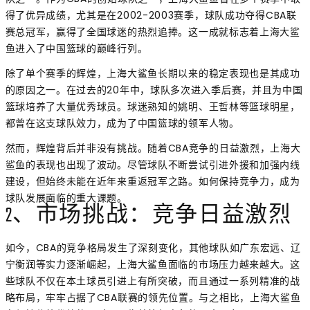
得了优异成绩，尤其是在2002-2003赛季，球队成功夺得CBA联
赛总冠军，赢得了全国球迷的热烈追捧。这一成就标志着上海大鲨
鱼进入了中国篮球的巅峰行列。
除了单个赛季的辉煌，上海大鲨鱼长期以来的稳定表现也是其成功
的原因之一。在过去的20年中，球队多次进入季后赛，并且为中国
篮球培养了大量优秀球员。球迷熟知的姚明、王哲林等篮球明星，
都曾在这支球队效力，成为了中国篮球的领军人物。
然而，辉煌背后并非没有挑战。随着CBA竞争的日益激烈，上海大
鲨鱼的表现也出现了波动。尽管球队不断尝试引进外援和加强内线
建设，但始终未能在近年来重返冠军之路。如何保持竞争力，成为
球队发展面临的重大课题。
2、市场挑战：竞争日益激烈
如今，CBA的竞争格局发生了深刻变化，其他球队如广东宏远、辽
宁衡润等实力逐渐崛起，上海大鲨鱼面临的市场压力越来越大。这
些球队不仅在本土球员引进上有所突破，而且通过一系列精准的战
略布局，牢牢占据了CBA联赛的领先位置。与之相比，上海大鲨鱼