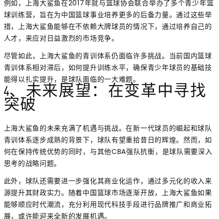
例如，上海大鲨鱼在2017年就与篮球协会联合举办了多个青少年篮
球训练营，旨在为中国篮球事业培养更多的后备力量。通过这些举
措，上海大鲨鱼能够在不依赖大牌球员的情况下，通过培养自己的
人才，来应对日益激烈的市场竞争。
尽管如此，上海大鲨鱼的青训体系仍面临许多挑战。当前国内篮球
青训体系相对滞后，如何提升训练水平，确保青少年球员的基础技
能得以扎实提升，是球队面临的一大难题。
4、未来展望：在变革中寻找
突破
上海大鲨鱼的未来充满了机遇与挑战。在新一代球员的崛起和球队
青训体系逐步成熟的背景下，球队有望重拾昔日的辉煌。然而，如
何在保持传统优势的同时，与其他CBA强队抗衡，是球队需要深入
思考的战略问题。
此外，球队还需要进一步强化其商业化运作，通过多元化的收入来
源提升其财政实力。随着中国篮球市场逐渐开放，上海大鲨鱼如果
能够顺应时代潮流，充分利用现代科技手段进行品牌推广和商业拓
展，或许能迎来全新的发展机遇。