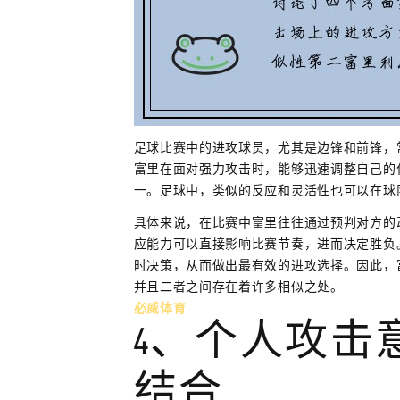
足球比赛中的进攻球员，尤其是边锋和前锋，
富里在面对强力攻击时，能够迅速调整自己的
一。足球中，类似的反应和灵活性也可以在球
具体来说，在比赛中富里往往通过预判对方的
应能力可以直接影响比赛节奏，进而决定胜负
时决策，从而做出最有效的进攻选择。因此，
并且二者之间存在着许多相似之处。
必威体育
4、个人攻击
结合