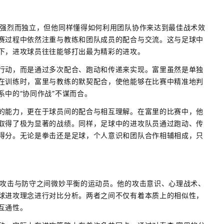
然强烈而独立，但他同样懂得如何利用团队协作来达到最佳战术效
赛过程中依然注重与教练和团队成员的配合与交流。这与足球中
下，进攻球员往往能够打出最为精彩的进攻。
行动，而是通过多次配合、跑动和传递来实现。富里虽然是单独
在训练时，富里与教练的默契配合，使他能够在比赛中精准地判
中的“协同作战”不谋而合。
的能力，更在于球员间的配合与相互理解。在富里的比赛中，他
取得了极为显著的战绩。同样，足球中的进攻队员通过跑动、传
得分。无论是拳击还是足球，个人意识和团队合作相辅相成，只
谙攻击与防守之间微妙平衡的运动员。他的攻击意识、心理战术、
球进攻理念进行对比分析。两者之间不仅有着本质上的相似性，
互通性。