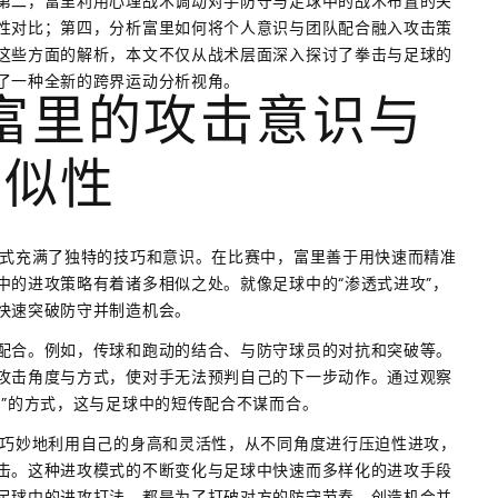
第二，富里利用心理战术调动对手防守与足球中的战术布置的关
性对比；第四，分析富里如何将个人意识与团队配合融入攻击策
这些方面的解析，本文不仅从战术层面深入探讨了拳击与足球的
了一种全新的跨界运动分析视角。
·富里的攻击意识与
相似性
方式充满了独特的技巧和意识。在比赛中，富里善于用快速而精准
中的进攻策略有着诸多相似之处。就像足球中的“渗透式进攻”，
快速突破防守并制造机会。
配合。例如，传球和跑动的结合、与防守球员的对抗和突破等。
攻击角度与方式，使对手无法预判自己的下一步动作。通过观察
拳”的方式，这与足球中的短传配合不谋而合。
里巧妙地利用自己的身高和灵活性，从不同角度进行压迫性进攻，
击。这种进攻模式的不断变化与足球中快速而多样化的进攻手段
足球中的进攻打法，都是为了打破对方的防守节奏，创造机会并