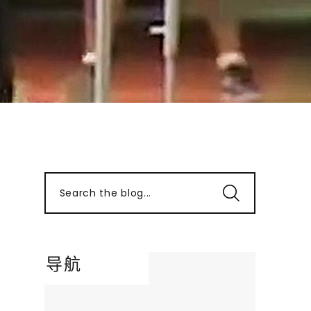
Search the blog...
导航