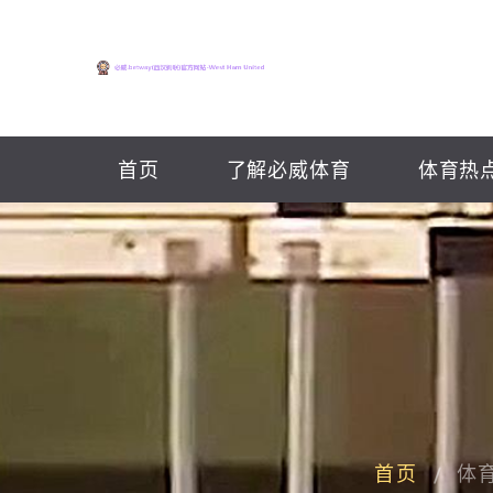
首页
了解必威体育
体育热
首页
体