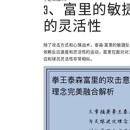
3、富里的敏
的灵活性
除了攻击方式和心理战术，泰森·富里的敏捷
依赖反应速度和灵活性的运动，富里在面对对
应和球员灵活性非常相似。