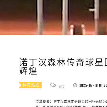
诺丁汉森林传奇球星
辉煌
2025-07-18 01:3
体育热点
335
文章摘要：诺丁汉森林传奇球星的回归无疑为