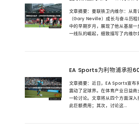
文章摘要：曼联铁卫内维尔：从青
（Gary Neville）成长与
中的早期岁月，展现了他从基层一
一线队的崛起，细致描写了内维尔如何
EA Sports为利物浦承担
文章摘要：近日，EA Sports
震动了足球界。在体育产业日益商
一轮讨论。文章将从四个方面深入探
此巨额费用；其次，讨论这...