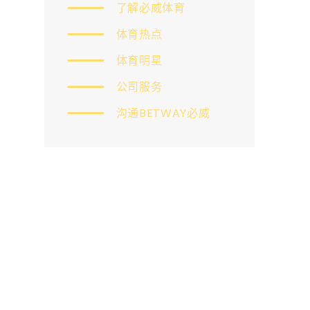
了解必威体育
体育热点
体育明星
公司服务
沟通BETWAY必威