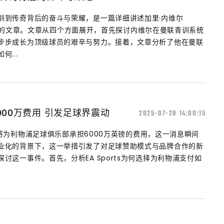
训到传奇背后的奋斗与荣耀，是一篇详细讲述加里·内维尔
奋斗历程的文章。文章从四个方面展开，首先探讨内维尔在曼联青训系统
步步成长为顶级球员的艰辛与努力。接着，文章分析了他在曼联
...
6000万费用 引发足球界震动
2025-07-28 14:00:15
宣布将为利物浦足球俱乐部承担6000万英镑的费用，这一消息瞬间
业化的背景下，这一举措引发了对足球赞助模式与品牌合作的新
讨这一事件。首先，分析EA Sports为何选择为利物浦支付如