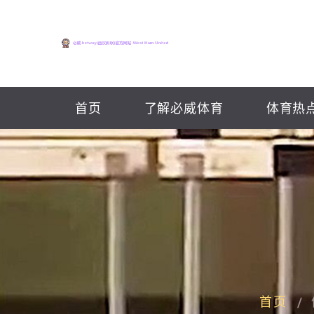
首页
了解必威体育
体育热
首页