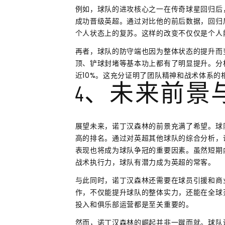
例如，球队的进攻核心之一在传奇球星回归后
成功晋级英超。通过对比他的前后数据，回归
个人状态上的复苏。这样的改变不仅仅是个人
再者，球队的防守端也因为整体状态的提升而
顶、铲球封堵等基本功上都有了明显提升。分
近10%。这充分证明了团队精神和战术体系的
4、未来前景
展望未来，诺丁汉森林的前景充满了希望。球
高的排名。通过对英超其他球队的综合分析，
表现也将成为球队争冠的重要因素。虽然短期
战术执行力，球队有潜力成为英超的常客。
与此同时，诺丁汉森林还需要在球员引援和商
作，不仅能提升球队的整体实力，还能在全球
投入和俱乐部运营都是至关重要的。
然而，诺丁汉森林的崛起并非一蹴而就。球队