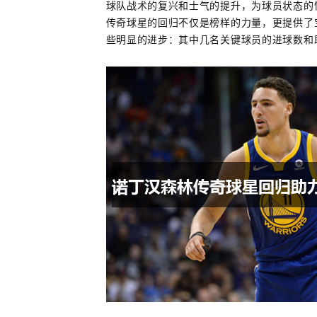
球队战术的复兴和士气的提升，为球员状态的
传奇球星的回归不仅是榜样的力量，更提供了
些明显的进步：其中几名关键球员的进球数和