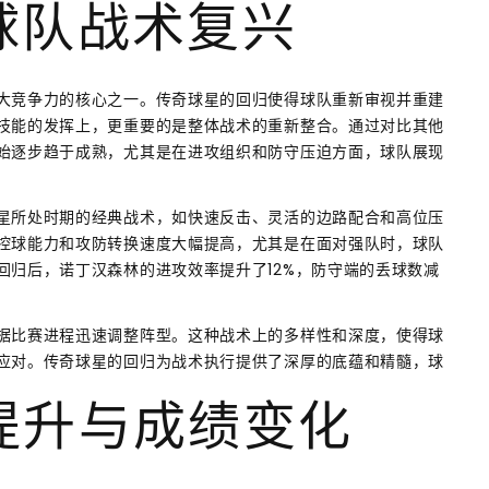
球队战术复兴
大竞争力的核心之一。传奇球星的回归使得球队重新审视并重建
技能的发挥上，更重要的是整体战术的重新整合。通过对比其他
始逐步趋于成熟，尤其是在进攻组织和防守压迫方面，球队展现
星所处时期的经典战术，如快速反击、灵活的边路配合和高位压
控球能力和攻防转换速度大幅提高，尤其是在面对强队时，球队
回归后，诺丁汉森林的进攻效率提升了12%，防守端的丢球数减
据比赛进程迅速调整阵型。这种战术上的多样性和深度，使得球
应对。传奇球星的回归为战术执行提供了深厚的底蕴和精髓，球
提升与成绩变化