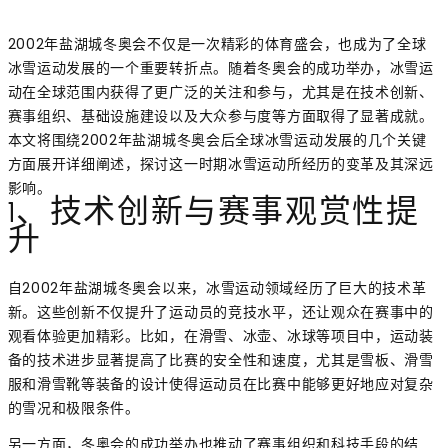
2002年盐湖城冬奥会不仅是一次精彩的体育盛会，也成为了全球
冰雪运动发展的一个重要转折点。随着冬奥会的成功举办，冰雪运
动在全球范围内获得了更广泛的关注和参与，尤其是在技术创新、
赛事组织、基础设施建设以及大众参与度等方面取得了显著成就。
本文将围绕2002年盐湖城冬奥会后全球冰雪运动发展的几个关键
方面展开详细阐述，探讨这一时期冰雪运动所经历的变革及其深远
影响。
1、技术创新与赛事观赏性提
升
自2002年盐湖城冬奥会以来，冰雪运动领域经历了巨大的技术革
新。这些创新不仅提升了运动员的竞技水平，还让观众在赛事中的
观看体验更加精彩。比如，在滑雪、冰壶、冰球等项目中，运动装
备的技术进步显著提高了比赛的安全性和速度，尤其是雪板、滑雪
服和滑雪靴等装备的设计使得运动员在比赛中能够更好地应对复杂
的雪况和极限条件。
另一方面，冬奥会的成功举办也推动了赛事组织和科技手段的结