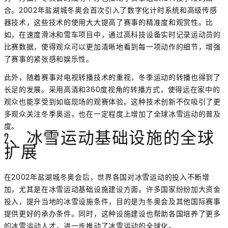
合。2002年盐湖城冬奥会首次引入了数字化计时系统和高级传感
器技术，这些技术的使用大大提高了赛事的精准度和观赏性。比
如，在速度滑冰和雪车项目中，通过高科技设备实时记录运动员的
比赛数据，使得观众可以更加清晰地看到每一项动作的细节，增强
了赛事的紧张感和娱乐性。
此外，随着赛事对电视转播技术的重视，冬季运动的转播也得到了
长足的发展。采用高清和360度视角的转播方式，使得远在家中的
观众也能享受到如临现场的观赛体验。这种技术创新不仅吸引了更
多观众关注冬季奥运，也在一定程度上增加了全球冰雪运动的普及
度。
2、冰雪运动基础设施的全球
扩展
在2002年盐湖城冬奥会后，世界各国对冰雪运动的投入不断增
加，尤其是在冰雪运动基础设施建设方面。许多国家纷纷加大资金
投入，提升当地的冰雪设施条件，目的是为冬奥会及其他国际赛事
提供更好的承办条件。同时，这种设施建设也帮助各国培养了更多
的冰雪运动人才，进一步推动了冰雪运动的全球化。