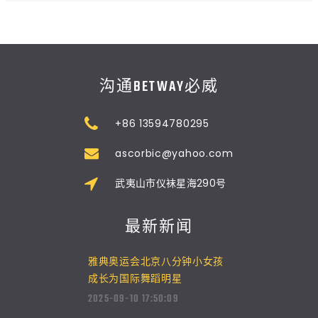
沟通BETWAY必威
+86 13594780295
ascorbic@yahoo.com
武夷山市仪袜星海290号
最新新闻
雅典奥运会北京八分钟小女孩
成长为国际舞蹈明星
2025-09-10 17:50:09