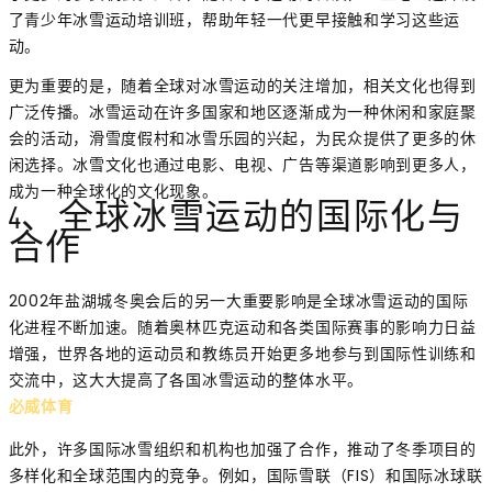
了青少年冰雪运动培训班，帮助年轻一代更早接触和学习这些运
动。
更为重要的是，随着全球对冰雪运动的关注增加，相关文化也得到
广泛传播。冰雪运动在许多国家和地区逐渐成为一种休闲和家庭聚
会的活动，滑雪度假村和冰雪乐园的兴起，为民众提供了更多的休
闲选择。冰雪文化也通过电影、电视、广告等渠道影响到更多人，
成为一种全球化的文化现象。
4、全球冰雪运动的国际化与
合作
2002年盐湖城冬奥会后的另一大重要影响是全球冰雪运动的国际
化进程不断加速。随着奥林匹克运动和各类国际赛事的影响力日益
增强，世界各地的运动员和教练员开始更多地参与到国际性训练和
交流中，这大大提高了各国冰雪运动的整体水平。
必威体育
此外，许多国际冰雪组织和机构也加强了合作，推动了冬季项目的
多样化和全球范围内的竞争。例如，国际雪联（FIS）和国际冰球联