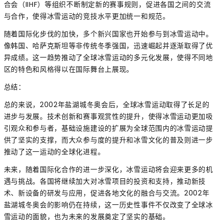
合会（IIHF）等组织不断制定新的赛事规则，促进各国之间的交流
与合作，使得冰雪运动的竞技水平更加统一和规范。
随着国际化步伐的加快，多个新兴国家也开始参与到冰雪运动中。
像韩国、哈萨克斯坦等非传统冬季强国，迅速崛起并逐渐取得了优
异成绩。这一趋势推动了全球冰雪运动的多元化发展，使得不同地
区的特色和风格得以在国际舞台上展现。
总结：
总的来说，2002年盐湖城冬奥会后，全球冰雪运动取得了长足的
进步与发展。技术创新和赛事观赏性的提升，使得冰雪运动更加吸
引观众和参与者，基础设施建设的扩展为全球范围内的冰雪运动提
供了坚实的支撑，而大众参与度的提升和冰雪文化的普及则进一步
推动了这一运动的全球化进程。
未来，随着国际化合作的进一步深化，冰雪运动将会迎来更多的机
遇与挑战。各国将继续加大对冰雪项目的投资和支持，推动新技
术、新设备的研发与应用，促进各地文化的融合与交流。2002年
盐湖城冬奥会的影响仍在持续，这一历史性事件不仅改变了全球冰
雪运动的面貌，也为未来的发展奠定了坚实的基础。