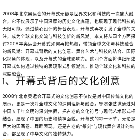
2008年北京奥运会的开幕式无疑是世界文化和科技的一次盛大融
合，它不仅展示了中国深厚的历史文化底蕴，也展现了现代科技的
无限可能。通过精心设计的舞台表现，开幕式再次引发了全球的关
注，成为全球文化交流与科技创新的新风潮。本文将从四个方面探
讨2008年奥运会开幕式如何再掀热潮，带领全球文化与科技融合
的新风潮：开幕式背后的文化创意、舞台艺术与科技的结合、国际
化视角的体现，以及开幕式的全球影响力。这四个方面将详细阐述
开幕式如何通过独特的表现形式引领潮流，推动全球文化和科技的
深度融合。
1、开幕式背后的文化创意
2008年北京奥运会开幕式的文化创意不仅仅是对中国传统文化的
展示，更是一次对全球文化的深刻理解与融合。导演张艺谋通过对
中国五千年文明的深刻挖掘，把古老的文化符号与现代艺术形式相
结合，展现了中国的历史和精神面貌。开幕式的每一环节，无论是
巨大的国画卷、舞蹈表现，还是古老的“篆刻”与现代舞台设计的结
合，都呈现了中华文化的独特魅力。