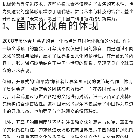
机械设备等先进技术，这些科技元素不仅增强了表演的艺术性，也
为奥运会的整体形象增添了现代感。舞台艺术与科技的结合让整个
开幕式充满了未来感，彰显了中国在科技领域的创新实力。
3、国际化视角的体现
2008年奥运会开幕式的另一个亮点是其国际化视角的体现。作为
一场全球瞩目的盛会，开幕式不仅仅是中国的独奏，而是通过不同
文化的交融与碰撞，展示了世界各国文化的多样性。在开幕式的内
容上，张艺谋巧妙地结合了中国与世界的联系，呈现了具有全球意
义的艺术表现。
例如，开幕式的“和平鸽”象征着世界各国人民的友谊与合作，体现
了奥运会这一国际盛会的团结与包容精神。而在各国代表团入场
时，开幕式通过与世界各地的文化进行对话，进一步凸显了奥林匹
克精神的全球普适性。这种国际化的视角不仅展示了中国作为东道
主的开放心态，也加强了与全球观众的情感联结。
此外，开幕式的策划团队还特别注重跨文化的表达与传递，尊重每
个文化的独特性，力求通过表演形式向世界展示中国的独特风貌的
同时，也尊重不同文化的多元性。这种文化自信与文化包容的结