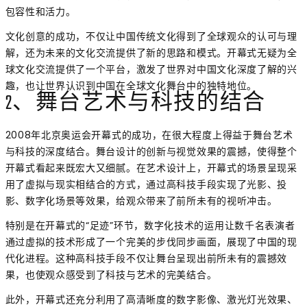
包容性和活力。
文化创意的成功，不仅让中国传统文化得到了全球观众的认可与理
解，还为未来的文化交流提供了新的思路和模式。开幕式无疑为全
球文化交流提供了一个平台，激发了世界对中国文化深度了解的兴
趣，也让世界认识到中国在全球文化舞台中的独特地位。
2、舞台艺术与科技的结合
2008年北京奥运会开幕式的成功，在很大程度上得益于舞台艺术
与科技的深度结合。舞台设计的创新与视觉效果的震撼，使得整个
开幕式看起来既宏大又细腻。在艺术设计上，开幕式的场景呈现采
用了虚拟与现实相结合的方式，通过高科技手段实现了光影、投
影、数字化场景等效果，给观众带来了前所未有的视听冲击。
特别是在开幕式的“足迹”环节，数字化技术的运用让数千名表演者
通过虚拟的技术形成了一个完美的步伐同步画面，展现了中国的现
代化进程。这种高科技手段不仅让舞台呈现出前所未有的震撼效
果，也使观众感受到了科技与艺术的完美结合。
此外，开幕式还充分利用了高清晰度的数字影像、激光灯光效果、