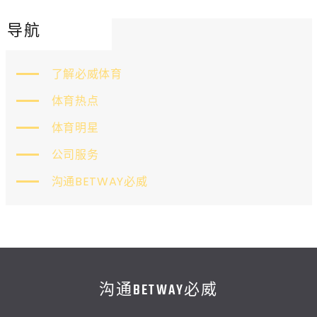
导航
了解必威体育
体育热点
体育明星
公司服务
沟通BETWAY必威
沟通BETWAY必威