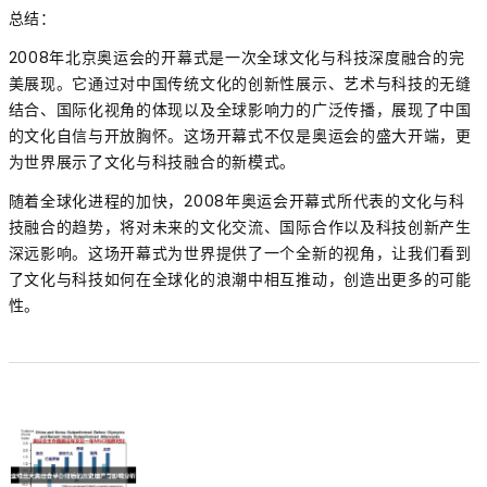
总结：
2008年北京奥运会的开幕式是一次全球文化与科技深度融合的完
美展现。它通过对中国传统文化的创新性展示、艺术与科技的无缝
结合、国际化视角的体现以及全球影响力的广泛传播，展现了中国
的文化自信与开放胸怀。这场开幕式不仅是奥运会的盛大开端，更
为世界展示了文化与科技融合的新模式。
随着全球化进程的加快，2008年奥运会开幕式所代表的文化与科
技融合的趋势，将对未来的文化交流、国际合作以及科技创新产生
深远影响。这场开幕式为世界提供了一个全新的视角，让我们看到
了文化与科技如何在全球化的浪潮中相互推动，创造出更多的可能
性。