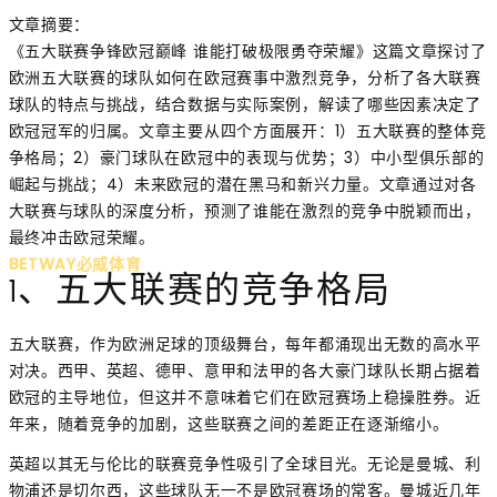
文章摘要：
《五大联赛争锋欧冠巅峰 谁能打破极限勇夺荣耀》这篇文章探讨了
欧洲五大联赛的球队如何在欧冠赛事中激烈竞争，分析了各大联赛
球队的特点与挑战，结合数据与实际案例，解读了哪些因素决定了
欧冠冠军的归属。文章主要从四个方面展开：1）五大联赛的整体竞
争格局；2）豪门球队在欧冠中的表现与优势；3）中小型俱乐部的
崛起与挑战；4）未来欧冠的潜在黑马和新兴力量。文章通过对各
大联赛与球队的深度分析，预测了谁能在激烈的竞争中脱颖而出，
最终冲击欧冠荣耀。
BETWAY必威体育
1、五大联赛的竞争格局
五大联赛，作为欧洲足球的顶级舞台，每年都涌现出无数的高水平
对决。西甲、英超、德甲、意甲和法甲的各大豪门球队长期占据着
欧冠的主导地位，但这并不意味着它们在欧冠赛场上稳操胜券。近
年来，随着竞争的加剧，这些联赛之间的差距正在逐渐缩小。
英超以其无与伦比的联赛竞争性吸引了全球目光。无论是曼城、利
物浦还是切尔西，这些球队无一不是欧冠赛场的常客。曼城近几年