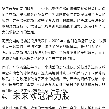
除了传统的豪门球队，一些中小型俱乐部的崛起同样值得关注。像
阿贾克斯、里昂和萨尔茨堡红牛等球队在近年来都展现出了强大的
实力，并在欧冠赛场上取得了令人瞩目的成绩。这些球队在没有足
够的财力支持下，凭借出色的青训系统和战术理念，逐渐弥补了与
大俱乐部之间的差距。
阿贾克斯的成功就很具代表性，2019年，他们在欧冠四分之一决赛
中以一场震惊世界的逆袭，淘汰了银河战舰皇马，最终闯入了四
强。阿贾克斯的青训系统为他们提供了源源不断的天赋球员，而主
帅滕哈赫的战术指导也起到了至关重要的作用。
同样，萨尔茨堡红牛也是一个典型的黑马球队。凭借其先进的足球
理念和出色的球探系统，这支奥地利球队已经培养出了不少优秀的
球员，并在欧冠中取得了不小的成绩。萨尔茨堡的崛起不仅给中小
型俱乐部带来了希望，也让更多人看到了通过合理规划和发展，非
豪门球队也能在欧冠舞台上获得一席之地。
4、未来欧冠潜力股
随着时间的推移，欧冠的竞争格局正在发生变化，越来越多的新兴