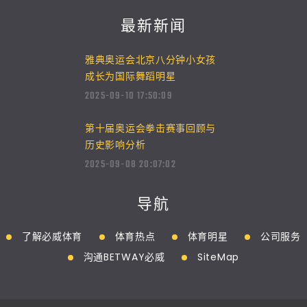
最新新闻
雅典奥运会北京八分钟小女孩
成长为国际舞蹈明星
2025-09-10 17:50:09
第十届奥运会拳击赛事回顾与
历史影响分析
2025-09-08 20:07:02
导航
了解必威体育
体育热点
体育明星
公司服务
沟通BETWAY必威
SiteMap