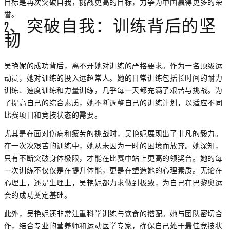
目标是再次突破自我，挑战更高的目标，力争为中国赢得更多的荣
誉。
2、突破自我：训练背后的坚
韧
吴艳妮的成功背后，离不开她对训练的严格要求。作为一名顶级运
动员，她对训练的投入远超常人。她的日常训练包括长时间的耐力
训练、速度训练和力量训练，几乎每一天都充满了艰苦与挑战。为
了提高自己的综合素质，她不断调整自己的训练计划，以适应不同
比赛项目和竞技状态的需要。
尤其是在面对伤病和疲劳的挑战时，吴艳妮展现出了非凡的毅力。
在一次次艰苦的训练中，她从未因为一时的困境而放弃。她深知，
只有不断突破身体极限，才能在比赛中站上更高的领奖台。她的每
一次训练不仅仅是在提升体能，更是在塑造她的心理素质。无论在
心理上，还是生理上，吴艳妮都力求做到极致，为自己在巴黎奥运
会的成功奠定基础。
此外，吴艳妮还非常注重科学训练与饮食的搭配。她与团队密切合
作，结合专业的营养师和运动医学专家，确保自己处于最佳竞技状