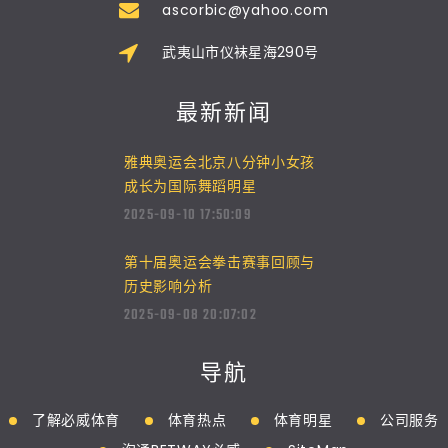
ascorbic@yahoo.com
武夷山市仪袜星海290号
最新新闻
雅典奥运会北京八分钟小女孩
成长为国际舞蹈明星
2025-09-10 17:50:09
第十届奥运会拳击赛事回顾与
历史影响分析
2025-09-08 20:07:02
导航
了解必威体育
体育热点
体育明星
公司服务