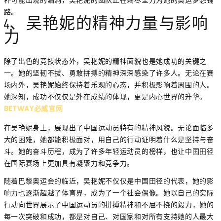
路。
4、吴艳妮的精神力量与影响
力
除了出色的竞技状态外，吴艳妮的精神面貌也是她成功的关键之
一。她的坚韧不拔、勇敢拼搏的精神深深感染了许多人。无论在赛
场内外，吴艳妮始终保持着乐观的心态，并积极影响着周围的人。
她深知，成功不仅仅是外在成绩的体现，更是内心世界的升华。
BETWAY必威官网
在吴艳妮身上，展现出了中国运动员特有的精神风貌。无论面临多
大的困难，她都能积极面对，用自己的行动证明着什么是坚持与奋
斗。她的奋斗历程，成为了许多年轻运动员的榜样，也让中国田径
在国际赛场上更加具有凝聚力和竞争力。
随着巴黎奥运会的临近，吴艳妮不仅仅是中国田径的代表，她的影
响力也逐渐超越了体育界，成为了一个社会偶像。她以自己的实际
行动向世界展示了中国运动员的拼搏精神和不屈不挠的毅力，她的
每一次突破和成功，都是对自己、对国家和对所有支持她的人最大