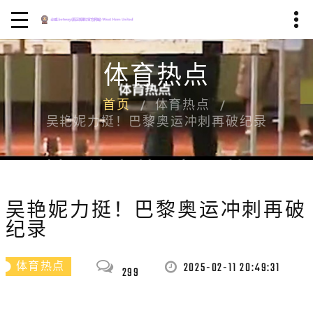
体育热点
首页
体育热点
吴艳妮力挺！巴黎奥运冲刺再破纪录
吴艳妮力挺！巴黎奥运冲刺再破
纪录
2025-02-11 20:49:31
体育热点
299