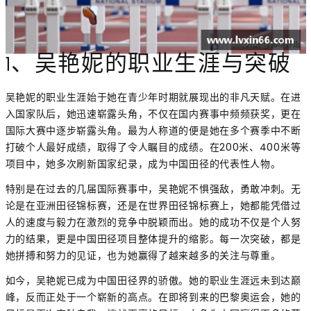
1、吴艳妮的职业生涯与突破
吴艳妮的职业生涯始于她在青少年时期就展现出的非凡天赋。在进
入国家队后，她迅速崭露头角，不仅在国内赛事中频频获奖，更在
国际大赛中逐步崭露头角。最为人称道的便是她在多个赛季中不断
打破个人最好成绩，取得了令人瞩目的成绩。在200米、400米等
项目中，她多次刷新国家纪录，成为中国田径的代表性人物。
特别是在过去的几届国际赛事中，吴艳妮不惧强敌，勇敢冲刺。无
论是在亚洲田径锦标赛，还是在世界田径锦标赛上，她都能凭借过
人的速度与毅力在激烈的竞争中脱颖而出。她的成功不仅是个人努
力的结果，更是中国田径项目整体提升的缩影。每一次突破，都是
她拼搏和努力的见证，也为她赢得了越来越多的关注与尊重。
如今，吴艳妮已成为中国田径界的骄傲。她的职业生涯远未到达巅
峰，反而正处于一个崭新的高点。在即将到来的巴黎奥运会，她的