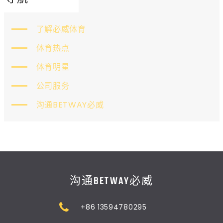
了解必威体育
体育热点
体育明星
公司服务
沟通BETWAY必威
沟通BETWAY必威
+86 13594780295