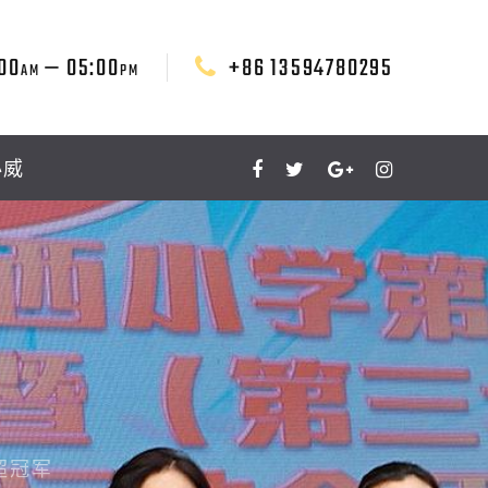
00
— 05:00
+86 13594780295
AM
PM
必威
超冠军