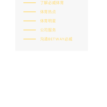
了解必威体育
体育热点
体育明星
公司服务
沟通BETWAY必威