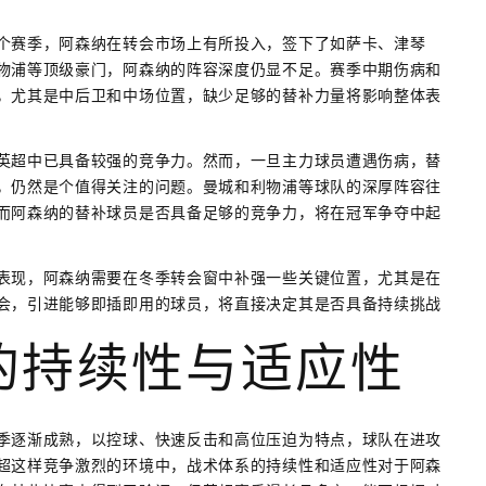
个赛季，阿森纳在转会市场上有所投入，签下了如萨卡、津琴
物浦等顶级豪门，阿森纳的阵容深度仍显不足。赛季中期伤病和
，尤其是中后卫和中场位置，缺少足够的替补力量将影响整体表
英超中已具备较强的竞争力。然而，一旦主力球员遭遇伤病，替
，仍然是个值得关注的问题。曼城和利物浦等球队的深厚阵容往
而阿森纳的替补球员是否具备足够的竞争力，将在冠军争夺中起
表现，阿森纳需要在冬季转会窗中补强一些关键位置，尤其是在
会，引进能够即插即用的球员，将直接决定其是否具备持续挑战
的持续性与适应性
季逐渐成熟，以控球、快速反击和高位压迫为特点，球队在进攻
超这样竞争激烈的环境中，战术体系的持续性和适应性对于阿森