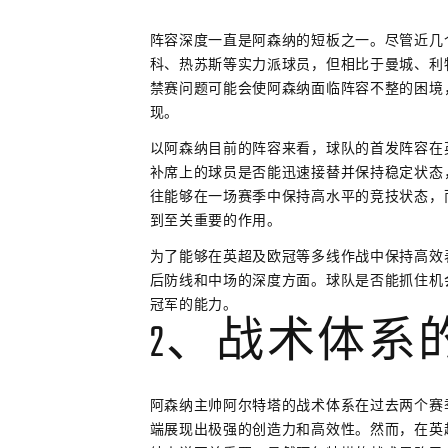
阵容深度一直是阿森纳的短板之一。尽管近几
科、热苏斯等实力派球员，但相比于曼城、利
禁赛问题可能会使阿森纳面临阵容不整的困境
现。
以阿森纳目前的阵容来看，球队的首发阵容在
补席上的球员是否能迅速接替并保持稳定状态
往能够在一场赛季中保持高水平的竞技状态，
到至关重要的作用。
为了能够在英超及欧冠等多线作战中保持高效
后防线和中场的深度方面。球队是否能抓住机
冠军的能力。
2、战术体系
阿森纳主帅阿尔特塔的战术体系在过去两个赛
端展现出极强的创造力和高效性。然而，在英