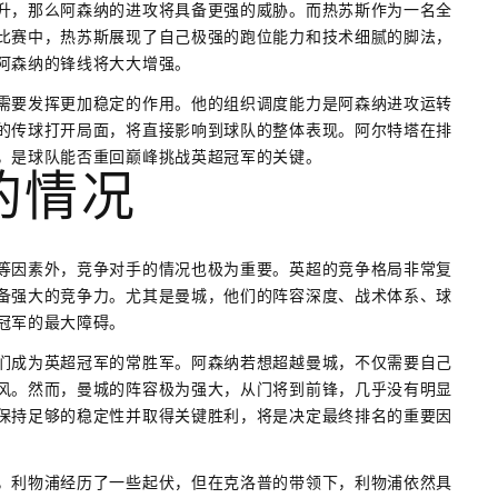
升，那么阿森纳的进攻将具备更强的威胁。而热苏斯作为一名全
比赛中，热苏斯展现了自己极强的跑位能力和技术细腻的脚法，
阿森纳的锋线将大大增强。
需要发挥更加稳定的作用。他的组织调度能力是阿森纳进攻运转
的传球打开局面，将直接影响到球队的整体表现。阿尔特塔在排
，是球队能否重回巅峰挑战英超冠军的关键。
的情况
等因素外，竞争对手的情况也极为重要。英超的竞争格局非常复
备强大的竞争力。尤其是曼城，他们的阵容深度、战术体系、球
冠军的最大障碍。
们成为英超冠军的常胜军。阿森纳若想超越曼城，不仅需要自己
风。然而，曼城的阵容极为强大，从门将到前锋，几乎没有明显
保持足够的稳定性并取得关键胜利，将是决定最终排名的重要因
，利物浦经历了一些起伏，但在克洛普的带领下，利物浦依然具