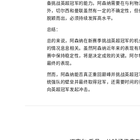
备挑战英超冠军的能力。阿森纳需要在与利物
外，切尔西和曼联虽然有一定的不确定性，但
脱颖而出，必须持续发挥高水平。
总结：
总的来说，阿森纳在新赛季挑战英超冠军的机
的情况息息相关。虽然阿森纳近年来的表现有
赛中保持稳定性，将是决定成败的关键。阿尔
最终的表现。
然而，阿森纳能否真正重回巅峰并挑战英超冠
统强队的壁垒并最终取得冠军，还需要时间的
向英超冠军发起冲击。