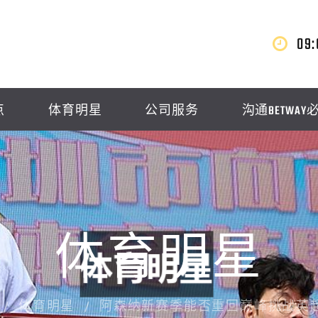
09:
点
体育明星
公司服务
沟通BETWAY
体育明星
体育明星
阿森纳新赛季能否重回巅峰挑战英