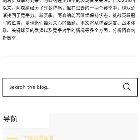
随着新赛季的到来，阿森纳在英超中的表现备受关注。自从2018年
以来，阿森纳经历了许多阵痛，但在过去的一两个赛季中，球队逐
渐找回了竞争力。新赛季，阿森纳能否继续保持状态，挑战英超冠
军的位置，是球迷们最为关心的话题。本文将从阵容深度、战术体
系、关键球员的发挥以及竞争对手的情况等多个方面，分析阿森纳
新赛季...
Search the blog...
导航
了解必威体育