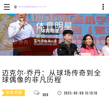
体育明星
首页
体育明星
迈克尔·乔丹：从球场传奇到全球偶像的非凡历程
迈克尔·乔丹：从球场传奇到全
球偶像的非凡历程
2025-03-09 15:13:16
体育明星
309