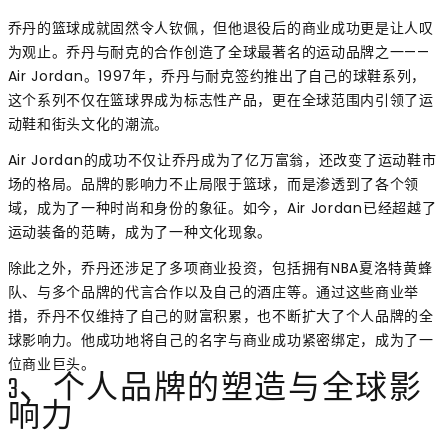
乔丹的篮球成就固然令人钦佩，但他退役后的商业成功更是让人叹
为观止。乔丹与耐克的合作创造了全球最著名的运动品牌之一——
Air Jordan。1997年，乔丹与耐克签约推出了自己的球鞋系列，
这个系列不仅在篮球界成为标志性产品，更在全球范围内引领了运
动鞋和街头文化的潮流。
Air Jordan的成功不仅让乔丹成为了亿万富翁，还改变了运动鞋市
场的格局。品牌的影响力不止局限于篮球，而是渗透到了各个领
域，成为了一种时尚和身份的象征。如今，Air Jordan已经超越了
运动装备的范畴，成为了一种文化现象。
除此之外，乔丹还涉足了多项商业投资，包括拥有NBA夏洛特黄蜂
队、与多个品牌的代言合作以及自己的酒庄等。通过这些商业举
措，乔丹不仅维持了自己的财富积累，也不断扩大了个人品牌的全
球影响力。他成功地将自己的名字与商业成功紧密绑定，成为了一
位商业巨头。
3、个人品牌的塑造与全球影
响力