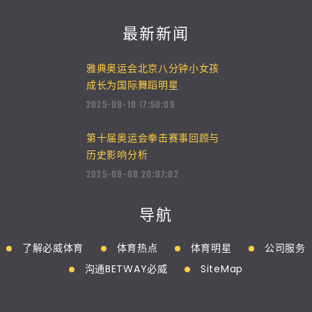
最新新闻
雅典奥运会北京八分钟小女孩
成长为国际舞蹈明星
2025-09-10 17:50:09
第十届奥运会拳击赛事回顾与
历史影响分析
2025-09-08 20:07:02
导航
了解必威体育
体育热点
体育明星
公司服务
沟通BETWAY必威
SiteMap