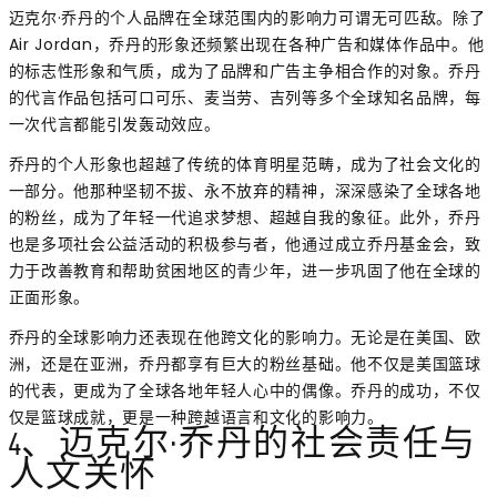
迈克尔·乔丹的个人品牌在全球范围内的影响力可谓无可匹敌。除了
Air Jordan，乔丹的形象还频繁出现在各种广告和媒体作品中。他
的标志性形象和气质，成为了品牌和广告主争相合作的对象。乔丹
的代言作品包括可口可乐、麦当劳、吉列等多个全球知名品牌，每
一次代言都能引发轰动效应。
乔丹的个人形象也超越了传统的体育明星范畴，成为了社会文化的
一部分。他那种坚韧不拔、永不放弃的精神，深深感染了全球各地
的粉丝，成为了年轻一代追求梦想、超越自我的象征。此外，乔丹
也是多项社会公益活动的积极参与者，他通过成立乔丹基金会，致
力于改善教育和帮助贫困地区的青少年，进一步巩固了他在全球的
正面形象。
乔丹的全球影响力还表现在他跨文化的影响力。无论是在美国、欧
洲，还是在亚洲，乔丹都享有巨大的粉丝基础。他不仅是美国篮球
的代表，更成为了全球各地年轻人心中的偶像。乔丹的成功，不仅
仅是篮球成就，更是一种跨越语言和文化的影响力。
4、迈克尔·乔丹的社会责任与
人文关怀