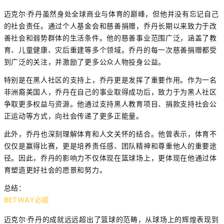
迈克尔·乔丹虽然身处全球商业与体育的巅峰，但他并没有忘记自己
的社会责任。通过个人基金会和慈善捐赠，乔丹长期以来致力于改
善社会和弱势群体的生活条件。他的慈善事业范围广泛，涵盖了教
育、儿童健康、灾后重建等多个领域。乔丹的每一次慈善捐赠都受
到广泛的关注，并激励了更多公众人物投身公益。
特别是在黑人社区的支持上，乔丹更是发挥了重要作用。作为一名
非洲裔美国人，乔丹在自己的事业取得成功后，致力于为黑人社区
争取更多权益与资源。他通过支持黑人教育项目、捐款支持社会公
正运动等方式，向社会传递了更多正能量。
此外，乔丹也深刻理解体育和人文关怀的结合。他曾表示，体育不
仅仅是赢得比赛，更是培养责任感、团队精神和尊重他人的重要途
径。因此，乔丹的影响力不仅体现在篮球场上，更体现在他通过体
育塑造更好社会的愿景和努力。
总结：
BETWAY必威
迈克尔·乔丹的成就远远超出了篮球的范畴，从球场上的辉煌表现到