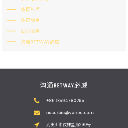
体育热点
体育明星
公司服务
沟通BETWAY必威
沟通BETWAY必威
+86 13594780295
ascorbic@yahoo.com
武夷山市仪袜星海290号