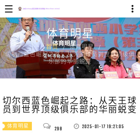
体育明星
首页
体育明星
切尔西蓝色崛起之路：从天王球员到世界顶级俱
乐部的华丽蜕变
切尔西蓝色崛起之路：从天王球
员到世界顶级俱乐部的华丽蜕变
2025-01-17 19:21:05
体育明星
298