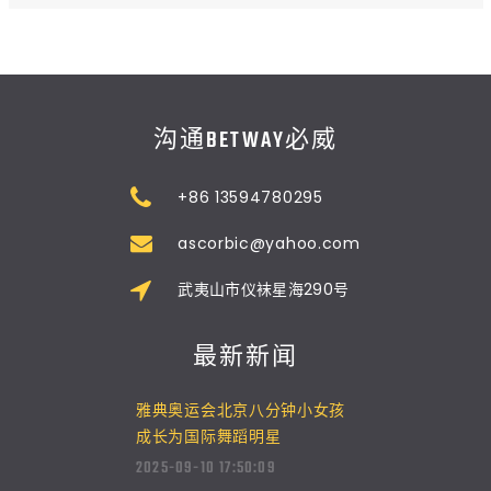
沟通BETWAY必威
+86 13594780295
ascorbic@yahoo.com
武夷山市仪袜星海290号
最新新闻
雅典奥运会北京八分钟小女孩
成长为国际舞蹈明星
2025-09-10 17:50:09