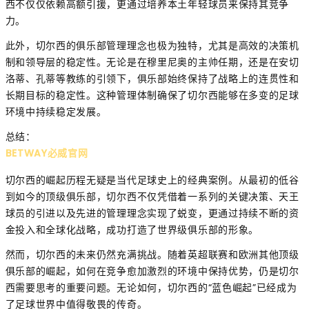
西不仅仅依赖高额引援，更通过培养本土年轻球员来保持其竞争
力。
此外，切尔西的俱乐部管理理念也极为独特，尤其是高效的决策机
制和领导层的稳定性。无论是在穆里尼奥的主帅任期，还是在安切
洛蒂、孔蒂等教练的引领下，俱乐部始终保持了战略上的连贯性和
长期目标的稳定性。这种管理体制确保了切尔西能够在多变的足球
环境中持续稳定发展。
总结：
BETWAY必威官网
切尔西的崛起历程无疑是当代足球史上的经典案例。从最初的低谷
到如今的顶级俱乐部，切尔西不仅凭借着一系列的关键决策、天王
球员的引进以及先进的管理理念实现了蜕变，更通过持续不断的资
金投入和全球化战略，成功打造了世界级俱乐部的形象。
然而，切尔西的未来仍然充满挑战。随着英超联赛和欧洲其他顶级
俱乐部的崛起，如何在竞争愈加激烈的环境中保持优势，仍是切尔
西需要思考的重要问题。无论如何，切尔西的“蓝色崛起”已经成为
了足球世界中值得敬畏的传奇。