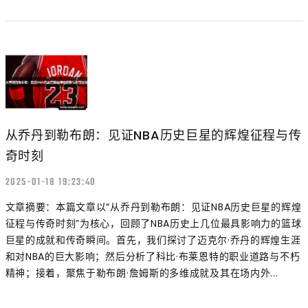
从乔丹到勒布朗：见证NBA历史巨星的辉煌征程与传
奇时刻
2025-01-18 19:23:40
文章摘要：本篇文章以“从乔丹到勒布朗：见证NBA历史巨星的辉煌
征程与传奇时刻”为核心，回顾了NBA历史上几位最具影响力的篮球
巨星的成就和传奇瞬间。首先，我们探讨了迈克尔·乔丹的辉煌生涯
和对NBA的巨大影响；然后分析了科比·布莱恩特的职业道路与不朽
精神；接着，聚焦于勒布朗·詹姆斯的多维成就及其在场内外...