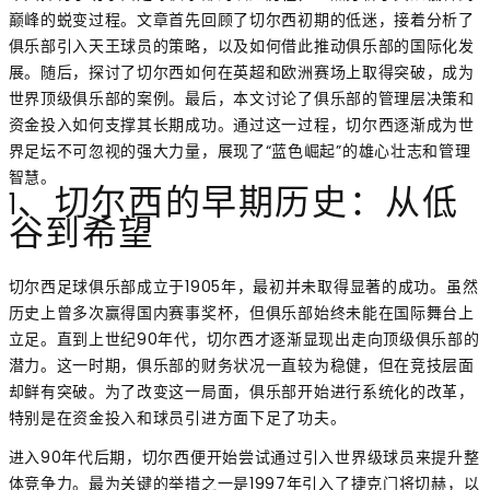
巅峰的蜕变过程。文章首先回顾了切尔西初期的低迷，接着分析了
俱乐部引入天王球员的策略，以及如何借此推动俱乐部的国际化发
展。随后，探讨了切尔西如何在英超和欧洲赛场上取得突破，成为
世界顶级俱乐部的案例。最后，本文讨论了俱乐部的管理层决策和
资金投入如何支撑其长期成功。通过这一过程，切尔西逐渐成为世
界足坛不可忽视的强大力量，展现了“蓝色崛起”的雄心壮志和管理
智慧。
1、切尔西的早期历史：从低
谷到希望
切尔西足球俱乐部成立于1905年，最初并未取得显著的成功。虽然
历史上曾多次赢得国内赛事奖杯，但俱乐部始终未能在国际舞台上
立足。直到上世纪90年代，切尔西才逐渐显现出走向顶级俱乐部的
潜力。这一时期，俱乐部的财务状况一直较为稳健，但在竞技层面
却鲜有突破。为了改变这一局面，俱乐部开始进行系统化的改革，
特别是在资金投入和球员引进方面下足了功夫。
进入90年代后期，切尔西便开始尝试通过引入世界级球员来提升整
体竞争力。最为关键的举措之一是1997年引入了捷克门将切赫，以