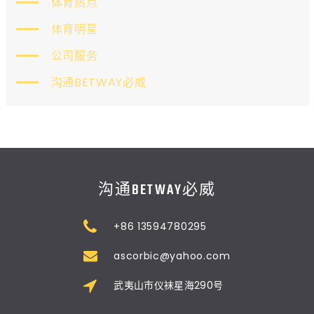
体育热点
体育明星
公司服务
沟通BETWAY必威
沟通BETWAY必威
+86 13594780295
ascorbic@yahoo.com
武夷山市仪袜星海290号