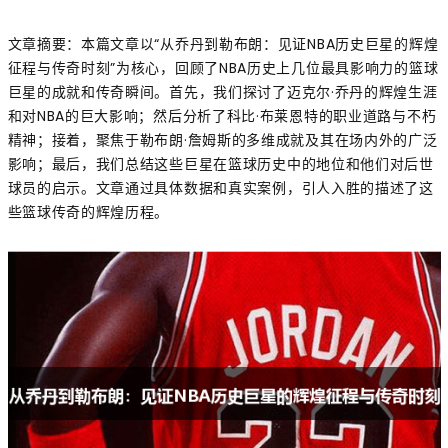
文章摘要：本篇文章以“从乔丹到勒布朗：见证NBA历史巨星的辉煌
征程与传奇时刻”为核心，回顾了NBA历史上几位最具影响力的篮球
巨星的成就和传奇瞬间。首先，我们探讨了迈克尔·乔丹的辉煌生涯
和对NBA的巨大影响；然后分析了科比·布莱恩特的职业道路与不朽
精神；接着，聚焦于勒布朗·詹姆斯的多维成就及其在场内外的广泛
影响；最后，我们总结这些巨星在篮球历史中的地位和他们对后世
球员的启示。文章通过具体数据和真实案例，引人入胜的描述了这
些篮球传奇的辉煌历程。