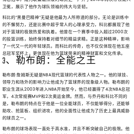
卫冕，展示了他作为球队领袖的伟大与坚韧。
科比的“黑曼巴精神”无疑是他最为人所称道的部分。无论是训练中
的不懈努力，还是比赛中超乎常人的心理承受力，科比都展现了他
对于篮球的极致热爱和执着。他曾在一个赛季中投入超过2000次
的投篮训练，始终保持着对细节的精益求精。正是这种精神，影响
了一代又一代的年轻球员。而科比的传奇，也不仅仅体现在他五座
总冠军奖杯上，更体现在他为篮球带来的精神财富和文化传承。
3、勒布朗：全能之王
勒布朗·詹姆斯无疑是NBA现代篮球的代表性人物之一。他的球技、
领导力和场外的影响力让他成为了篮球界的现象级人物。勒布朗的
职业生涯从2003年进入NBA开始至今，他已经赢得了4次NBA总冠
军，4次常规赛MVP和2次奥运金牌。然而，与乔丹和科比不同的
是，勒布朗的特点在于他是一位全能球员，不仅能够得分，还能够
助攻、抢篮板、组织进攻，他的全面性让他成为了历史上最具威胁
的球员之一。
勒布朗的球场表现一直处于高水准，并且不断突破自己的极限。他