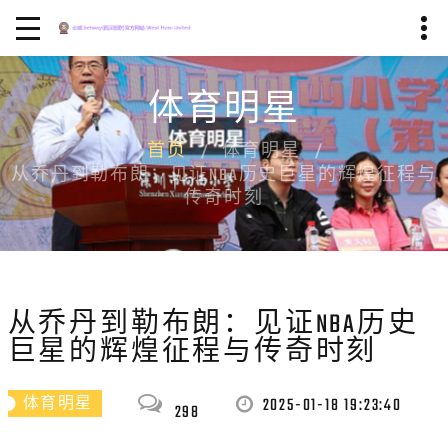
体育明星
首页
体育明星
从乔丹到勒布朗：见证NBA历史巨星的辉煌征程与
传奇时刻
从乔丹到勒布朗：见证NBA历史
巨星的辉煌征程与传奇时刻
2025-01-18 19:23:40
体育明星
298