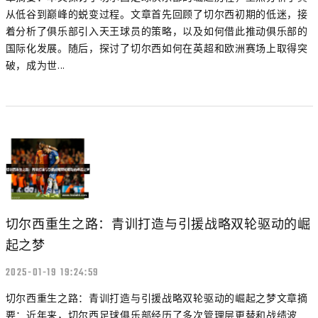
从低谷到巅峰的蜕变过程。文章首先回顾了切尔西初期的低迷，接
着分析了俱乐部引入天王球员的策略，以及如何借此推动俱乐部的
国际化发展。随后，探讨了切尔西如何在英超和欧洲赛场上取得突
破，成为世...
切尔西重生之路：青训打造与引援战略双轮驱动的崛
起之梦
2025-01-19 19:24:59
切尔西重生之路：青训打造与引援战略双轮驱动的崛起之梦文章摘
要：近年来，切尔西足球俱乐部经历了多次管理层更替和战绩波