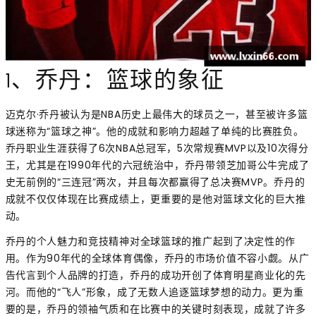
1、乔丹：篮球的象征
迈克尔·乔丹被认为是NBA历史上最伟大的球员之一，甚至被许多篮
球迷称为“篮球之神”。他的成就和影响力超越了单纯的比赛胜负。
乔丹职业生涯获得了6次NBA总冠军，5次常规赛MVP以及10次得分
王，尤其是在1990年代的六冠统治中，乔丹带领芝加哥公牛完成了
史无前例的“三连冠”两次，并且每次都赢得了总决赛MVP。乔丹的
成就不仅仅体现在比赛成绩上，更重要的是他对篮球文化的巨大推
动。
乔丹的个人魅力和竞技精神对全球篮球的推广起到了决定性的作
用。作为90年代的全球体育偶像，乔丹的市场价值不容小觑。从广
告代言到个人品牌的打造，乔丹的成功开创了体育明星商业化的先
河。而他的“飞人”形象，成了无数人追逐篮球梦想的动力。更为重
要的是，乔丹的领袖气质和在比赛中的关键时刻表现，成就了许多