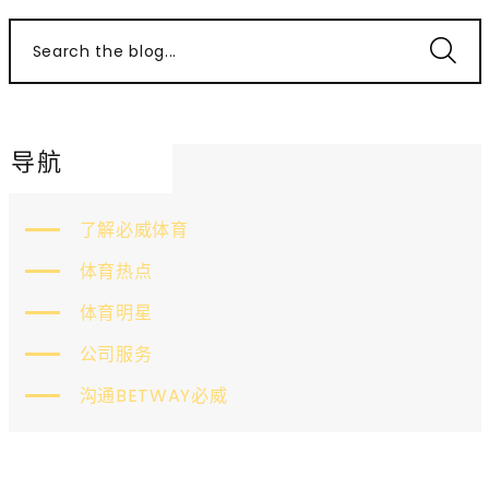
Search the blog...
导航
了解必威体育
体育热点
体育明星
公司服务
沟通BETWAY必威