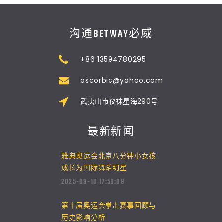
沟通BETWAY必威
+86 13594780295
ascorbic@yahoo.com
武夷山市仪袜星海290号
最新新闻
雅典奥运会北京八分钟小女孩
成长为国际舞蹈明星
2025-09-10 17:50:09
第十届奥运会拳击赛事回顾与
历史影响分析