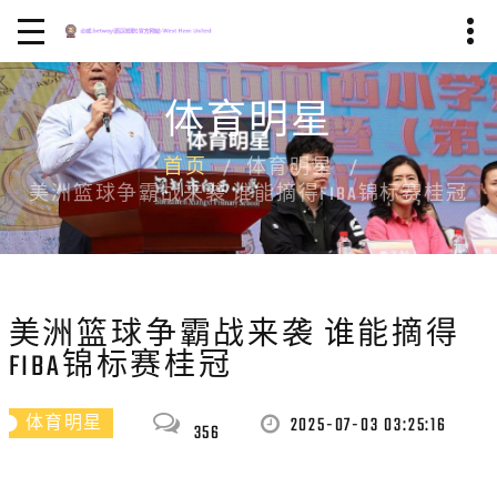
体育明星
首页
体育明星
美洲篮球争霸战来袭 谁能摘得FIBA锦标赛桂冠
美洲篮球争霸战来袭 谁能摘得
FIBA锦标赛桂冠
2025-07-03 03:25:16
体育明星
356