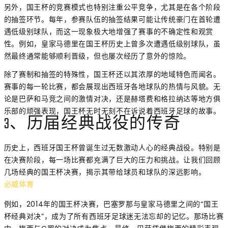
另外，国王杯的竞赛模式也特别注重公平竞争，尤其是在各个阶段
的抽签环节。每年，参赛队伍的抽签结果可能让传统豪门在首轮遭
遇低级别球队，而这一现象极大地增强了赛事的不确定性和观赏
性。例如，皇家马德里在国王杯历史上曾多次遭遇低级别球队，虽
然最终通常能够顺利晋级，但也屡次经历了意外的惊险。
除了赛制和抽签的特殊性，国王杯还以其浓厚的地域特色而闻名。
赛事的每一轮比赛，都会展现出西班牙各地球队的热情与风貌。无
论是巴萨和马竞之间的激情对决，还是赫塔费和格拉纳达等地方俱
乐部的顽强表现，国王杯无时无刻不在诉说着西班牙足球的故事。
3、历届经典战役的传奇
历史上，西班牙国王杯曾诞生过无数激动人心的经典战役。特别是
在决赛阶段，每一场比赛都充满了巨大的压力和挑战。让我们回顾
几场经典的国王杯决赛，揭示其带给球员和球队的深远影响。
必威体育
例如，2014年的国王杯决赛，巴塞罗那与皇家马德里之间的“国王
杯经典对决”，成为了所有西班牙足球迷无法忘却的记忆。那场比赛