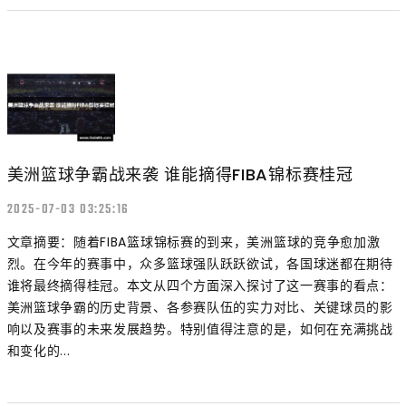
美洲篮球争霸战来袭 谁能摘得FIBA锦标赛桂冠
2025-07-03 03:25:16
文章摘要：随着FIBA篮球锦标赛的到来，美洲篮球的竞争愈加激
烈。在今年的赛事中，众多篮球强队跃跃欲试，各国球迷都在期待
谁将最终摘得桂冠。本文从四个方面深入探讨了这一赛事的看点：
美洲篮球争霸的历史背景、各参赛队伍的实力对比、关键球员的影
响以及赛事的未来发展趋势。特别值得注意的是，如何在充满挑战
和变化的...