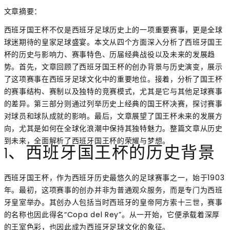
文章摘要：
西班牙国王杯不仅是西班牙足球历史上的一项重要赛事，更是全球
球迷期待的皇家足球盛宴。本文从四个方面深入分析了西班牙国王
杯的历史与影响力、赛事特色、历届经典战役以及未来的发展趋
势。首先，文章回顾了西班牙国王杯的创办背景与历史演变，展示
了这项赛事在西班牙足球文化中的重要地位。接着，分析了国王杯
的赛事结构、赛制以及独特的竞赛模式，尤其是它与其他足球赛事
的差异。第三部分则通过列举历史上经典的国王杯决赛，探讨赛事
对球员和球队成就的影响。最后，文章展望了国王杯未来的发展方
向，尤其是如何在全球化浪潮中保持其独特魅力。整篇文章从历史
到未来，全面解析了西班牙国王杯的荣耀与梦想。
1、西班牙国王杯的历史背景
西班牙国王杯，作为西班牙历史最悠久的足球赛事之一，始于1903
年。最初，这项赛事的创办并非为普通观众服务，而是专门为西班
牙皇室举办。其创办人包括当时西班牙的皇帝阿方索十三世，赛事
的名称也因此得名“Copa del Rey”。从一开始，它便承载着深厚
的王室色彩，也因此成为西班牙足球文化的象征。