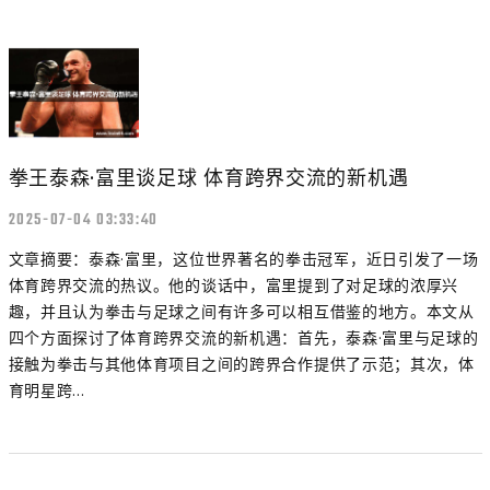
拳王泰森·富里谈足球 体育跨界交流的新机遇
2025-07-04 03:33:40
文章摘要：泰森·富里，这位世界著名的拳击冠军，近日引发了一场
体育跨界交流的热议。他的谈话中，富里提到了对足球的浓厚兴
趣，并且认为拳击与足球之间有许多可以相互借鉴的地方。本文从
四个方面探讨了体育跨界交流的新机遇：首先，泰森·富里与足球的
接触为拳击与其他体育项目之间的跨界合作提供了示范；其次，体
育明星跨...